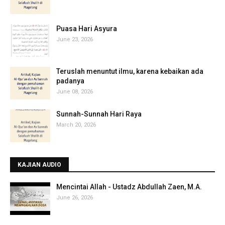
Puasa Hari Asyura
June 23, 2026
Teruslah menuntut ilmu, karena kebaikan ada
padanya
June 08, 2026
Sunnah-Sunnah Hari Raya
March 20, 2026
KAJIAN AUDIO
Mencintai Allah - Ustadz Abdullah Zaen, M.A.
June 26, 2026