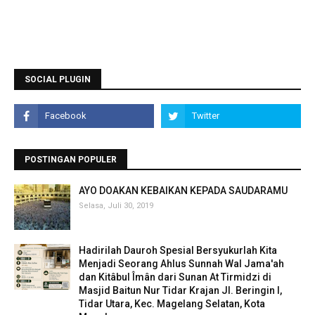
SOCIAL PLUGIN
POSTINGAN POPULER
AYO DOAKAN KEBAIKAN KEPADA SAUDARAMU
Selasa, Juli 30, 2019
Hadirilah Dauroh Spesial Bersyukurlah Kita
Menjadi Seorang Ahlus Sunnah Wal Jama'ah
dan Kitâbul Îmân dari Sunan At Tirmidzi di
Masjid Baitun Nur Tidar Krajan Jl. Beringin I,
Tidar Utara, Kec. Magelang Selatan, Kota