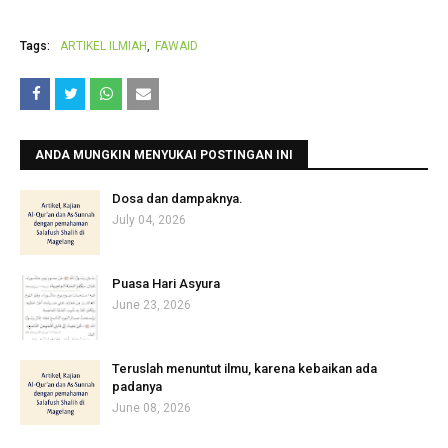
Tags:
ARTIKEL ILMIAH
FAWAID
ANDA MUNGKIN MENYUKAI POSTINGAN INI
‎Dosa dan dampaknya.
July 04, 2026
Puasa Hari Asyura
June 23, 2026
Teruslah menuntut ilmu, karena kebaikan ada
padanya
June 08, 2026