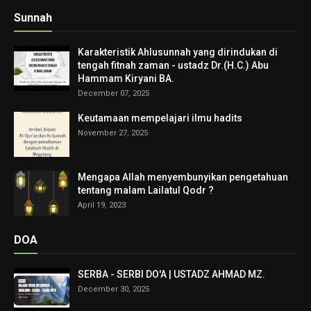
Sunnah
Karakteristik Ahlusunnah yang dirindukan di
tengah fitnah zaman - ustadz Dr.(H.C.) Abu
Hammam Kiryani BA.
December 07, 2025
Keutamaan mempelajari ilmu hadits
November 27, 2025
Mengapa Allah menyembunyikan pengetahuan
tentang malam Lailatul Qodr ?
April 19, 2023
DOA
SERBA - SERBI DO'A | USTADZ AHMAD MZ.
December 30, 2025