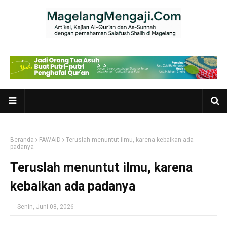
Beranda
FAWAID
Teruslah menuntut ilmu, karena kebaikan ada
padanya
Teruslah menuntut ilmu, karena
kebaikan ada padanya
-
Senin, Juni 08, 2026