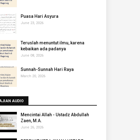
Puasa Hari Asyura
June 23, 2026
Teruslah menuntut ilmu, karena
kebaikan ada padanya
June 08, 2026
Sunnah-Sunnah Hari Raya
March 20, 2026
AJIAN AUDIO
Mencintai Allah - Ustadz Abdullah
Zaen, M.A.
June 26, 2026