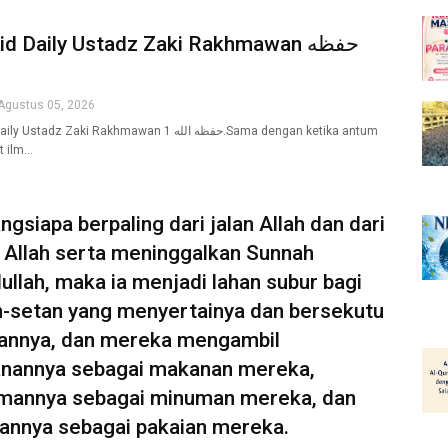
d Daily Ustadz Zaki Rakhmawan حفظه
Agustus 05, 2026
adz Zaki Rakhmawan حفظه الله 1.Sama dengan ketika antum
t ilm…
ngsiapa berpaling dari jalan Allah dan dari
 Allah serta meninggalkan Sunnah
ullah, maka ia menjadi lahan subur bagi
n-setan yang menyertainya dan bersekutu
annya, dan mereka mengambil
nannya sebagai makanan mereka,
mannya sebagai minuman mereka, dan
annya sebagai pakaian mereka.