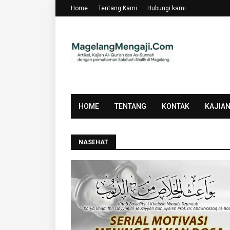
Home
Tentang Kami
Hubungi kami
HOME
TENTANG
KONTAK
KAJIA
NASEHAT