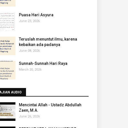
Puasa Hari Asyura
June 23, 2026
Teruslah menuntut ilmu, karena
kebaikan ada padanya
June 08, 2026
Sunnah-Sunnah Hari Raya
March 20, 2026
AJIAN AUDIO
Mencintai Allah - Ustadz Abdullah
Zaen, M.A.
June 26, 2026