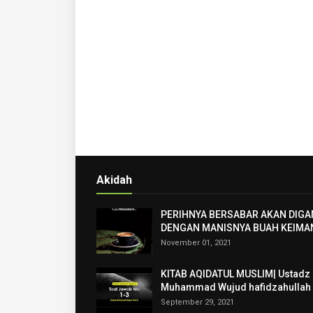
Akidah
PERIHNYA BERSABAR AKAN DIGA
DENGAN MANISNYA BUAH KEIMA
November 01, 2021
KITAB AQIDATUL MUSLIM| Ustadz
Muhammad Wujud hafidzahullah
September 29, 2021