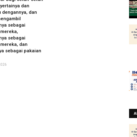
yertainya dan
u dengannya, dan
engambil
ya sebagai
mereka,
ya sebagai
mereka, dan
ya sebagai pakaian
2026
A