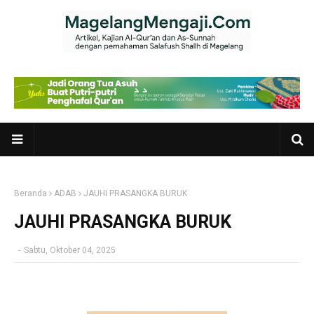
Beranda
ADAB
JAUHI PRASANGKA BURUK
JAUHI PRASANGKA BURUK
-
Sabtu, Oktober 04, 2025