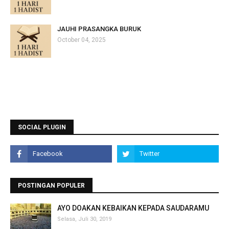
JAUHI PRASANGKA BURUK
October 04, 2025
SOCIAL PLUGIN
POSTINGAN POPULER
AYO DOAKAN KEBAIKAN KEPADA SAUDARAMU
Selasa, Juli 30, 2019