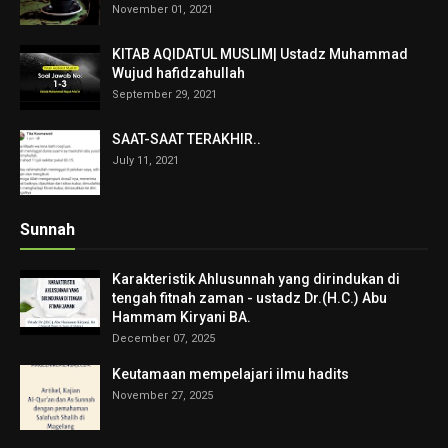
November 01, 2021
KITAB AQIDATUL MUSLIM| Ustadz Muhammad
Wujud hafidzahullah
September 29, 2021
SAAT-SAAT TERAKHIR..
July 11, 2021
Sunnah
Karakteristik Ahlusunnah yang dirindukan di
tengah fitnah zaman - ustadz Dr.(H.C.) Abu
Hammam Kiryani BA.
December 07, 2025
Keutamaan mempelajari ilmu hadits
November 27, 2025