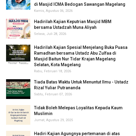
di Masjid ICMA Bedogan Sawangan Magelang
Kamis, Agustus 06, 2026
Hadirilah Kajian Keputrian Masjid MBM
bersama Ustadzah Muna Aliyah
Selasa, Juli 28, 2026
Hadirilah Kajian Spesial Menjelang Buka Puasa
Ramadhan bersama Ustadz Abu Zulfaa di
Masjid Baitun Nur Tidar Krajan Magelang
Selatan, Kota Magelang
Rabu, Februari 18, 2026
Tiada Batas Waktu Untuk Menuntut Ilmu - Ustadz
Rizal Yuliar Putrananda
Sabtu, Februari 07, 2026
Tidak Boleh Melepas Loyalitas Kepada Kaum
Muslimin
Jumat, Agustus 29, 2025
Hadiri Kajian Agungnya pertemanan di atas