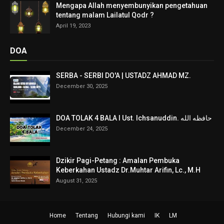
Mengapa Allah menyembunyikan pengetahuan
tentang malam Lailatul Qodr ?
April 19, 2023
DOA
SERBA - SERBI DO'A | USTADZ AHMAD MZ.
December 30, 2025
DOA TOLAK 4 BALA I Ust. Ichsanuddin. حافظه الله
December 24, 2025
Dzikir Pagi-Petang : Amalan Pembuka
Keberkahan Ustadz Dr.Muhtar Arifin, Lc., M.H
August 31, 2025
Home
Tentang
Hubungi kami
IK
LM