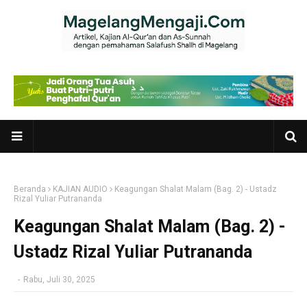
Beranda
KAJIAN AUDIO
Keagungan Shalat Malam (Bag. 2) - Ustadz
Rizal Yuliar Putrananda
Keagungan Shalat Malam (Bag. 2) -
Ustadz Rizal Yuliar Putrananda
-
Rabu, Juli 30, 2025