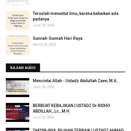
Teruslah menuntut ilmu, karena kebaikan ada
padanya
June 08, 2026
Sunnah-Sunnah Hari Raya
March 20, 2026
KAJIAN AUDIO
Mencintai Allah - Ustadz Abdullah Zaen, M.A.
June 26, 2026
BERBUAT KEBAJIKAN | USTADZ Dr.RIDHO
ABDILLAH., Lc., M.H.
June 21, 2026
TAKDIR-NYA, PILIHAN TERBAIK | USTADZ AHMAD