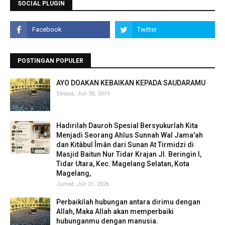
SOCIAL PLUGIN
POSTINGAN POPULER
AYO DOAKAN KEBAIKAN KEPADA SAUDARAMU
Selasa, Juli 30, 2019
Hadirilah Dauroh Spesial Bersyukurlah Kita
Menjadi Seorang Ahlus Sunnah Wal Jama'ah
dan Kitâbul Îmân dari Sunan At Tirmidzi di
Masjid Baitun Nur Tidar Krajan Jl. Beringin I,
Tidar Utara, Kec. Magelang Selatan, Kota
Magelang,
Jumat, Juli 31, 2026
Perbaikilah hubungan antara dirimu dengan
Allah, Maka Allah akan memperbaiki
hubunganmu dengan manusia.