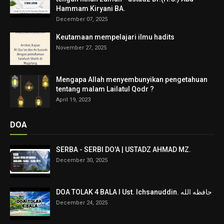
Hammam Kiryani BA.
December 07, 2025
Keutamaan mempelajari ilmu hadits
November 27, 2025
Mengapa Allah menyembunyikan pengetahuan
tentang malam Lailatul Qodr ?
April 19, 2023
DOA
SERBA - SERBI DO'A | USTADZ AHMAD MZ.
December 30, 2025
DOA TOLAK 4 BALA I Ust. Ichsanuddin. حافظه الله
December 24, 2025