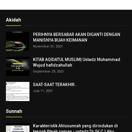
Akidah
PERIHNYA BERSABAR AKAN DIGANTI DENGAN
MANISNYA BUAH KEIMANAN
November 01, 2021
KITAB AQIDATUL MUSLIM| Ustadz Muhammad
Wujud hafidzahullah
September 29, 2021
SAAT-SAAT TERAKHIR..
July 11, 2021
Sunnah
Karakteristik Ahlusunnah yang dirindukan di
tengah fitnah zaman - ustadz Dr.(H.C.) Abu