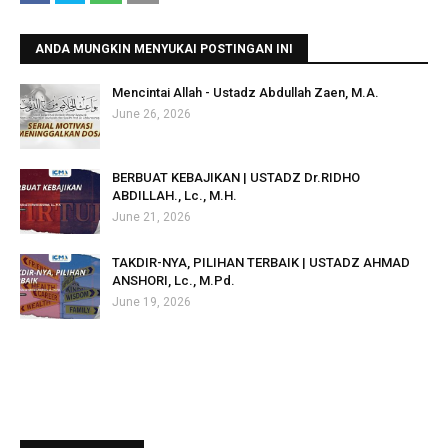
ANDA MUNGKIN MENYUKAI POSTINGAN INI
Mencintai Allah - Ustadz Abdullah Zaen, M.A.
June 26, 2026
BERBUAT KEBAJIKAN | USTADZ Dr.RIDHO
ABDILLAH., Lc., M.H.
June 21, 2026
TAKDIR-NYA, PILIHAN TERBAIK | USTADZ AHMAD
ANSHORI, Lc., M.Pd.
June 19, 2026