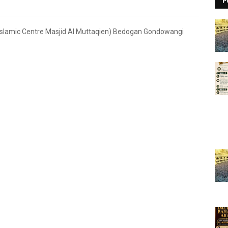
P
slamic Centre Masjid Al Muttaqien) Bedogan Gondowangi