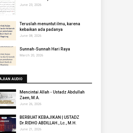
June 23, 2026
Teruslah menuntut ilmu, karena
kebaikan ada padanya
June 08, 2026
Sunnah-Sunnah Hari Raya
March 20, 2026
AJIAN AUDIO
Mencintai Allah - Ustadz Abdullah
Zaen, M.A.
June 26, 2026
BERBUAT KEBAJIKAN | USTADZ
Dr.RIDHO ABDILLAH., Lc., M.H.
June 21, 2026