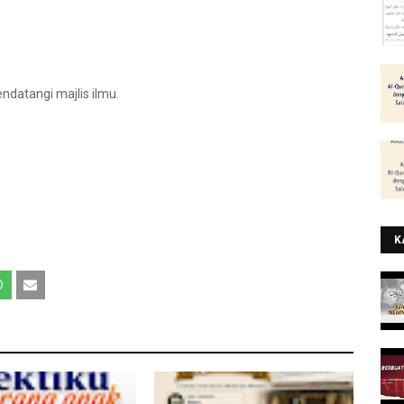
datangi majlis ilmu.
K