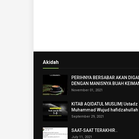
Akidah
PERIHNYA BERSABAR AKAN DIGA
DENGAN MANISNYA BUAH KEIMA
November 01, 2021
KITAB AQIDATUL MUSLIM| Ustadz
Muhammad Wujud hafidzahullah
September 29, 2021
SAAT-SAAT TERAKHIR..
July 11, 2021