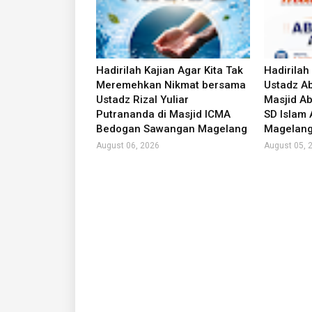
Hadirilah Kajian Agar Kita Tak
Hadirilah
Meremehkan Nikmat bersama
Ustadz Ab
Ustadz Rizal Yuliar
Masjid Ab
Putrananda di Masjid ICMA
SD Islam
Bedogan Sawangan Magelang
Magelan
August 06, 2026
August 05, 