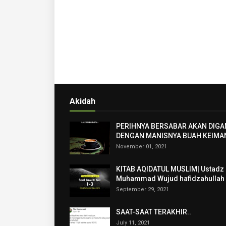
Akidah
PERIHNYA BERSABAR AKAN DIGA
DENGAN MANISNYA BUAH KEIMA
November 01, 2021
KITAB AQIDATUL MUSLIM| Ustadz
Muhammad Wujud hafidzahullah
September 29, 2021
SAAT-SAAT TERAKHIR..
July 11, 2021