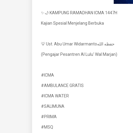
✨🌙 KAMPUNG RAMADHAN ICMA 1447H
Kajian Spesial Menjelang Berbuka
💡 Ust. Abu Umar Widarmantoحفظه الله
(Pengajar Pesantren Al Lulu' Wal Marjan)
#ICMA
#AMBULANCE GRATIS
#ICMA WATER
#SALIMUNA
#PRIMA
#MSQ