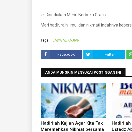
🥗 Disediakan Menu Berbuka Gratis
Mari hadir, raih ilmu, dan nikmati indahnya ke
Tags:
JADWAL KAJIAN
Facebook
Twitter
ANDA MUNGKIN MENYUKAI POSTINGAN INI
Hadirilah Kajian Agar Kita Tak
Hadirilah
Meremehkan Nikmat bersama
Ustadz Ab