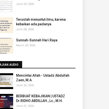
June 23, 2026
Teruslah menuntut ilmu, karena
kebaikan ada padanya
June 08, 2026
Sunnah-Sunnah Hari Raya
March 20, 2026
AJIAN AUDIO
Mencintai Allah - Ustadz Abdullah
Zaen, M.A.
June 26, 2026
BERBUAT KEBAJIKAN | USTADZ
Dr.RIDHO ABDILLAH., Lc., M.H.
June 21, 2026