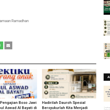
bersamaan Ramadhan
A
 Pengajian Boso Jawi
Hadirilah Dauroh Spesial
ul Aswad Al Bayati di
Bersyukurlah Kita Menjadi