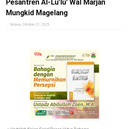
Pesantren Al-Lu'lu' Wal Marjan
Mungkid Magelang
-
Selasa, Oktober 21, 2025