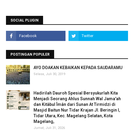
SOCIAL PLUGIN
POSTINGAN POPULER
AYO DOAKAN KEBAIKAN KEPADA SAUDARAMU
Selasa, Juli 30, 2019
Hadirilah Dauroh Spesial Bersyukurlah Kita
Menjadi Seorang Ahlus Sunnah Wal Jama'ah
dan Kitâbul Îmân dari Sunan At Tirmidzi di
Masjid Baitun Nur Tidar Krajan Jl. Beringin I,
Tidar Utara, Kec. Magelang Selatan, Kota
Magelang,
Jumat, Juli 31, 2026