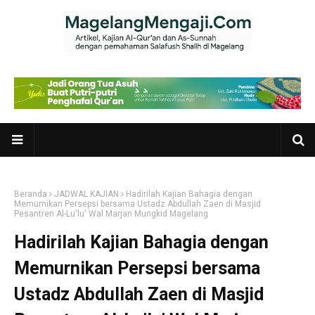
Beranda
JADWAL KAJIAN
Hadirilah Kajian Bahagia dengan
Memurnikan Persepsi bersama Ustadz Abdullah Zaen di Masjid
Pesantren Al-Lu'lu' Wal Marjan Mungkid Magelang
Hadirilah Kajian Bahagia dengan
Memurnikan Persepsi bersama
Ustadz Abdullah Zaen di Masjid