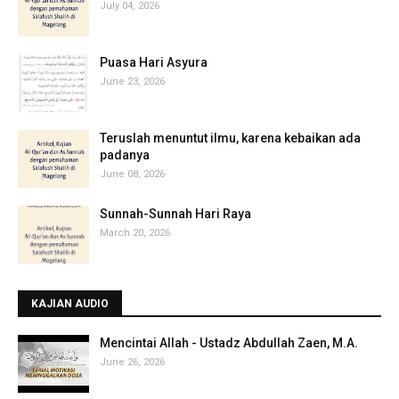
July 04, 2026
Puasa Hari Asyura
June 23, 2026
Teruslah menuntut ilmu, karena kebaikan ada
padanya
June 08, 2026
Sunnah-Sunnah Hari Raya
March 20, 2026
KAJIAN AUDIO
Mencintai Allah - Ustadz Abdullah Zaen, M.A.
June 26, 2026