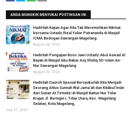
ANDA MUNGKIN MENYUKAI POSTINGAN INI
Hadirilah Kajian Agar Kita Tak Meremehkan Nikmat
bersama Ustadz Rizal Yuliar Putrananda di Masjid
ICMA Bedogan Sawangan Magelang
August 06, 2026
Hadirilah Pengajian Boso Jawi Ustadz Abul Aswad Al
Bayati di Masjid Abu Bakar Asy Shidiq SD Islam An-
Nur Sawangan Magelang
August 05, 2026
Hadirilah Dauroh Spesial Bersyukurlah Kita Menjadi
Seorang Ahlus Sunnah Wal Jama'ah dan Kitâbul Îmân
dari Sunan At Tirmidzi di Masjid Baitun Nur Tidar
Krajan Jl. Beringin I, Tidar Utara, Kec. Magelang
Selatan, Kota Magelang,
July 31, 2026