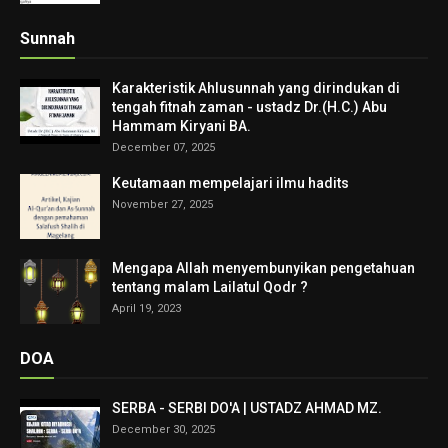
Sunnah
Karakteristik Ahlusunnah yang dirindukan di
tengah fitnah zaman - ustadz Dr.(H.C.) Abu
Hammam Kiryani BA.
December 07, 2025
Keutamaan mempelajari ilmu hadits
November 27, 2025
Mengapa Allah menyembunyikan pengetahuan
tentang malam Lailatul Qodr ?
April 19, 2023
DOA
SERBA - SERBI DO'A | USTADZ AHMAD MZ.
December 30, 2025