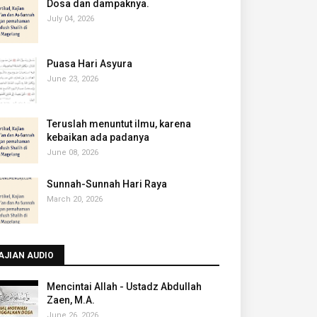
‎Dosa dan dampaknya.
July 04, 2026
Puasa Hari Asyura
June 23, 2026
Teruslah menuntut ilmu, karena
kebaikan ada padanya
June 08, 2026
Sunnah-Sunnah Hari Raya
March 20, 2026
AJIAN AUDIO
Mencintai Allah - Ustadz Abdullah
Zaen, M.A.
June 26, 2026