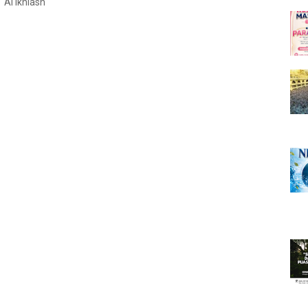
 Al Ikhlash
Nabi Muhammad ”