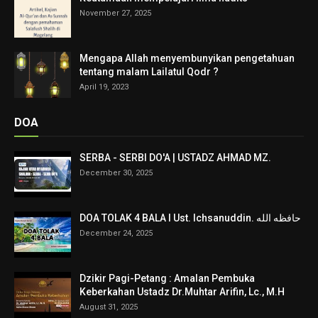
November 27, 2025
Mengapa Allah menyembunyikan pengetahuan
tentang malam Lailatul Qodr ?
April 19, 2023
DOA
SERBA - SERBI DO'A | USTADZ AHMAD MZ.
December 30, 2025
DOA TOLAK 4 BALA I Ust. Ichsanuddin. حافظه الله
December 24, 2025
Dzikir Pagi-Petang : Amalan Pembuka
Keberkahan Ustadz Dr.Muhtar Arifin, Lc., M.H
August 31, 2025