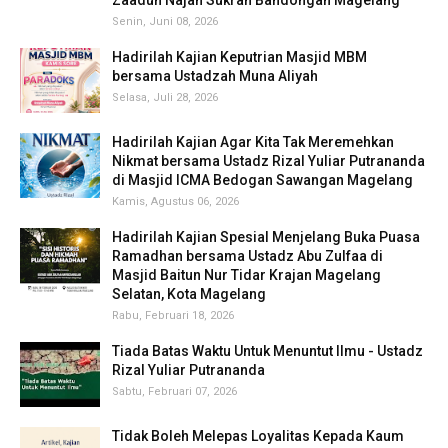
Senin, Juni 08, 2026
Hadirilah Kajian Keputrian Masjid MBM
bersama Ustadzah Muna Aliyah
Selasa, Juli 28, 2026
Hadirilah Kajian Agar Kita Tak Meremehkan
Nikmat bersama Ustadz Rizal Yuliar Putrananda
di Masjid ICMA Bedogan Sawangan Magelang
Kamis, Agustus 06, 2026
Hadirilah Kajian Spesial Menjelang Buka Puasa
Ramadhan bersama Ustadz Abu Zulfaa di
Masjid Baitun Nur Tidar Krajan Magelang
Selatan, Kota Magelang
Rabu, Februari 18, 2026
Tiada Batas Waktu Untuk Menuntut Ilmu - Ustadz
Rizal Yuliar Putrananda
Sabtu, Februari 07, 2026
Tidak Boleh Melepas Loyalitas Kepada Kaum