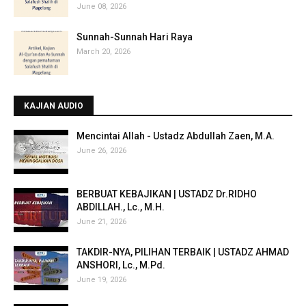
June 08, 2026
Sunnah-Sunnah Hari Raya
March 20, 2026
KAJIAN AUDIO
Mencintai Allah - Ustadz Abdullah Zaen, M.A.
June 26, 2026
BERBUAT KEBAJIKAN | USTADZ Dr.RIDHO
ABDILLAH., Lc., M.H.
June 21, 2026
TAKDIR-NYA, PILIHAN TERBAIK | USTADZ AHMAD
ANSHORI, Lc., M.Pd.
June 19, 2026