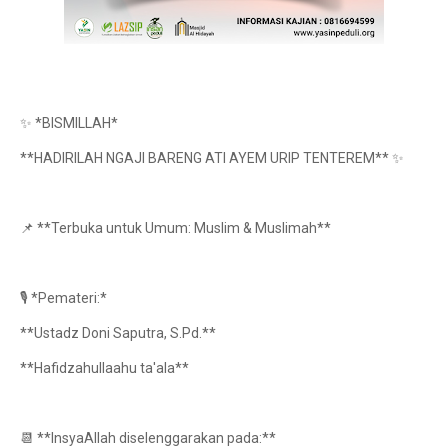
✨ *BISMILLAH*
**HADIRILAH NGAJI BARENG ATI AYEM URIP TENTEREM** ✨
📌 **Terbuka untuk Umum: Muslim & Muslimah**
🎙️ *Pemateri:*
**Ustadz Doni Saputra, S.Pd.**
**Hafidzahullaahu ta'ala**
📆 **InsyaAllah diselenggarakan pada:**