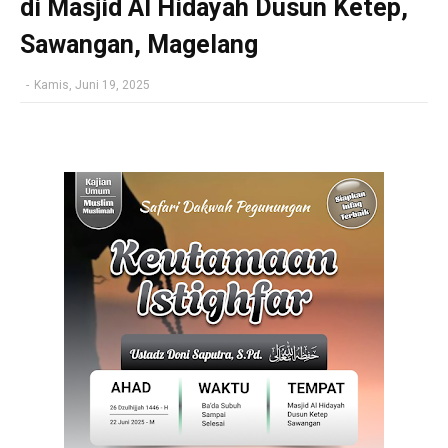
di Masjid Al Hidayah Dusun Ketep,
Sawangan, Magelang
-
Kamis, Juni 19, 2025