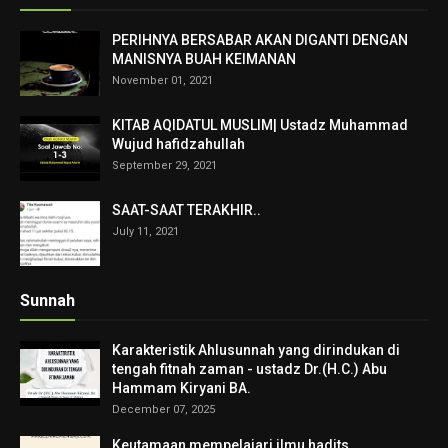
PERIHNYA BERSABAR AKAN DIGANTI DENGAN
MANISNYA BUAH KEIMANAN
November 01, 2021
KITAB AQIDATUL MUSLIM| Ustadz Muhammad
Wujud hafidzahullah
September 29, 2021
SAAT-SAAT TERAKHIR..
July 11, 2021
Sunnah
Karakteristik Ahlusunnah yang dirindukan di
tengah fitnah zaman - ustadz Dr.(H.C.) Abu
Hammam Kiryani BA.
December 07, 2025
Keutamaan mempelajari ilmu hadits