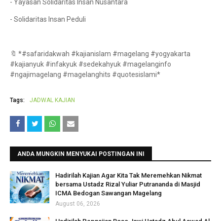
- Yayasan Solidaritas Insan Nusantara
- Solidaritas Insan Peduli
🔖 *#safaridakwah #kajianislam #magelang #yogyakarta
#kajianyuk #infakyuk #sedekahyuk #magelanginfo
#ngajimagelang #magelanghits #quotesislami*
Tags:
JADWAL KAJIAN
ANDA MUNGKIN MENYUKAI POSTINGAN INI
Hadirilah Kajian Agar Kita Tak Meremehkan Nikmat
bersama Ustadz Rizal Yuliar Putrananda di Masjid
ICMA Bedogan Sawangan Magelang
August 06, 2026