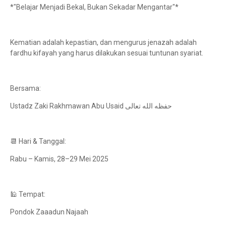
*"Belajar Menjadi Bekal, Bukan Sekadar Mengantar"*
Kematian adalah kepastian, dan mengurus jenazah adalah
fardhu kifayah yang harus dilakukan sesuai tuntunan syariat.
Bersama:
Ustadz Zaki Rakhmawan Abu Usaid حفظه الله تعالى
📆 Hari & Tanggal:
Rabu – Kamis, 28–29 Mei 2025
🕌 Tempat:
Pondok Zaaadun Najaah