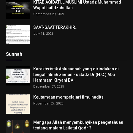
KITAB AQIDATUL MUSLIM| Ustadz Muhammad
Wujud hafidzahullah
September 29, 2021
SAAT-SAAT TERAKHIR..
July 11, 2021
Sunnah
Karakteristik Ahlusunnah yang dirindukan di
tengah fitnah zaman - ustadz Dr.(H.C.) Abu
Hammam Kiryani BA.
December 07, 2025
Keutamaan mempelajari ilmu hadits
November 27, 2025
Mengapa Allah menyembunyikan pengetahuan
tentang malam Lailatul Qodr ?