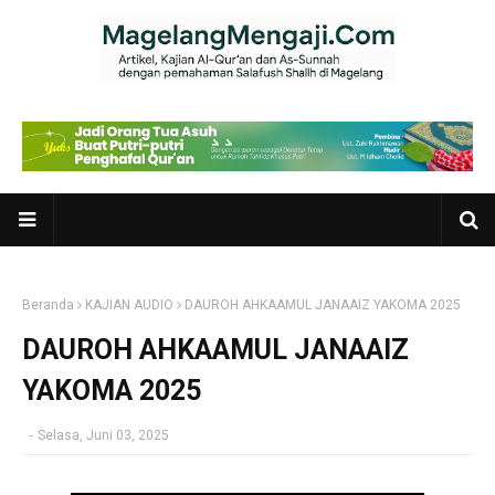
Beranda
KAJIAN AUDIO
DAUROH AHKAAMUL JANAAIZ YAKOMA 2025
DAUROH AHKAAMUL JANAAIZ
YAKOMA 2025
-
Selasa, Juni 03, 2025