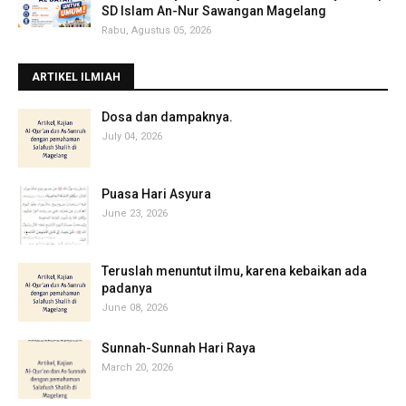
SD Islam An-Nur Sawangan Magelang
Rabu, Agustus 05, 2026
ARTIKEL ILMIAH
‎Dosa dan dampaknya.
July 04, 2026
Puasa Hari Asyura
June 23, 2026
Teruslah menuntut ilmu, karena kebaikan ada
padanya
June 08, 2026
Sunnah-Sunnah Hari Raya
March 20, 2026