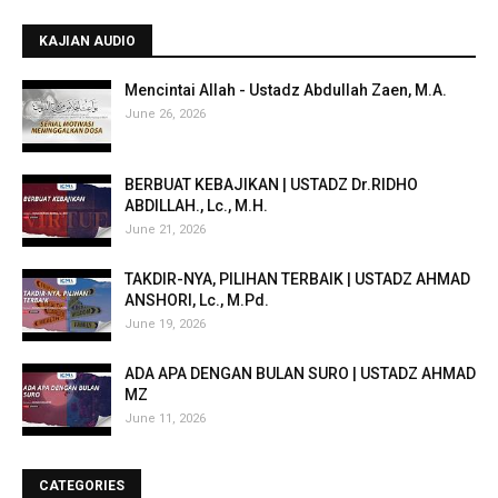
KAJIAN AUDIO
Mencintai Allah - Ustadz Abdullah Zaen, M.A.
June 26, 2026
BERBUAT KEBAJIKAN | USTADZ Dr.RIDHO
ABDILLAH., Lc., M.H.
June 21, 2026
TAKDIR-NYA, PILIHAN TERBAIK | USTADZ AHMAD
ANSHORI, Lc., M.Pd.
June 19, 2026
ADA APA DENGAN BULAN SURO | USTADZ AHMAD
MZ
June 11, 2026
CATEGORIES