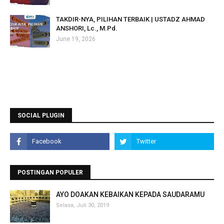
TAKDIR-NYA, PILIHAN TERBAIK | USTADZ AHMAD
ANSHORI, Lc., M.Pd.
June 19, 2026
SOCIAL PLUGIN
POSTINGAN POPULER
AYO DOAKAN KEBAIKAN KEPADA SAUDARAMU
Selasa, Juli 30, 2019