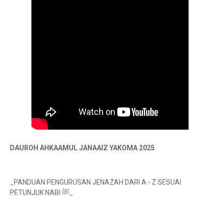
DAUROH AHKAAMUL JANAAIZ YAKOMA 2025
_PANDUAN PENGURUSAN JENAZAH DARI A - Z SESUAI
PETUNJUK NABI ﷺ_