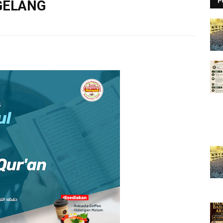
P
GELANG