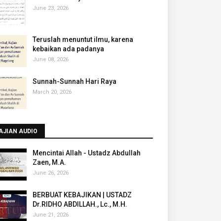
June 23, 2026
Teruslah menuntut ilmu, karena
kebaikan ada padanya
June 08, 2026
Sunnah-Sunnah Hari Raya
March 20, 2026
AJIAN AUDIO
Mencintai Allah - Ustadz Abdullah
Zaen, M.A.
June 26, 2026
BERBUAT KEBAJIKAN | USTADZ
Dr.RIDHO ABDILLAH., Lc., M.H.
June 21, 2026