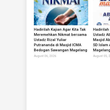
Hadirilah Kajian Agar Kita Tak
Hadirilah
Meremehkan Nikmat bersama
Ustadz Ab
Ustadz Rizal Yuliar
Masjid Ab
Putrananda di Masjid ICMA
SD Islam
Bedogan Sawangan Magelang
Magelan
August 06, 2026
August 05, 