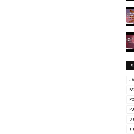
C
JA
FA
P
P
SH
1H