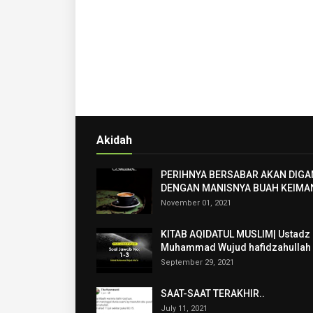
Akidah
PERIHNYA BERSABAR AKAN DIGA
DENGAN MANISNYA BUAH KEIMA
November 01, 2021
KITAB AQIDATUL MUSLIM| Ustadz
Muhammad Wujud hafidzahullah
September 29, 2021
SAAT-SAAT TERAKHIR..
July 11, 2021