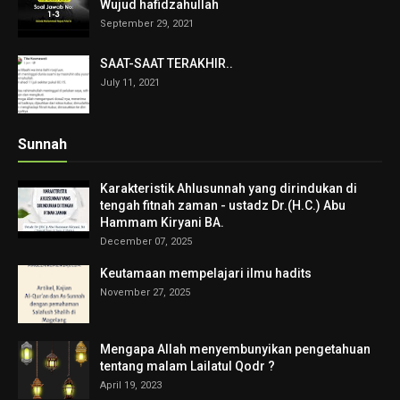
Wujud hafidzahullah
September 29, 2021
SAAT-SAAT TERAKHIR..
July 11, 2021
Sunnah
Karakteristik Ahlusunnah yang dirindukan di
tengah fitnah zaman - ustadz Dr.(H.C.) Abu
Hammam Kiryani BA.
December 07, 2025
Keutamaan mempelajari ilmu hadits
November 27, 2025
Mengapa Allah menyembunyikan pengetahuan
tentang malam Lailatul Qodr ?
April 19, 2023