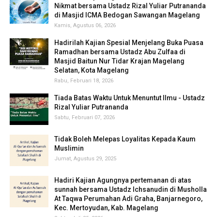
Nikmat bersama Ustadz Rizal Yuliar Putrananda
di Masjid ICMA Bedogan Sawangan Magelang
Kamis, Agustus 06, 2026
Hadirilah Kajian Spesial Menjelang Buka Puasa
Ramadhan bersama Ustadz Abu Zulfaa di
Masjid Baitun Nur Tidar Krajan Magelang
Selatan, Kota Magelang
Rabu, Februari 18, 2026
Tiada Batas Waktu Untuk Menuntut Ilmu - Ustadz
Rizal Yuliar Putrananda
Sabtu, Februari 07, 2026
Tidak Boleh Melepas Loyalitas Kepada Kaum
Muslimin
Jumat, Agustus 29, 2025
Hadiri Kajian Agungnya pertemanan di atas
sunnah bersama Ustadz Ichsanudin di Musholla
At Taqwa Perumahan Adi Graha, Banjarnegoro,
Kec. Mertoyudan, Kab. Magelang