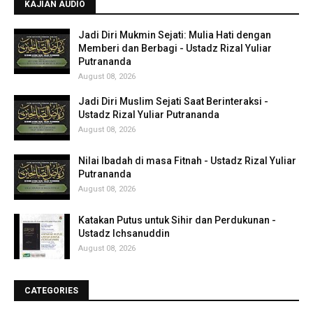
KAJIAN AUDIO
Jadi Diri Mukmin Sejati: Mulia Hati dengan
Memberi dan Berbagi - Ustadz Rizal Yuliar
Putrananda
August 08, 2026
Jadi Diri Muslim Sejati Saat Berinteraksi -
Ustadz Rizal Yuliar Putrananda
August 08, 2026
Nilai Ibadah di masa Fitnah - Ustadz Rizal Yuliar
Putrananda
August 08, 2026
Katakan Putus untuk Sihir dan Perdukunan -
Ustadz Ichsanuddin
August 08, 2026
CATEGORIES