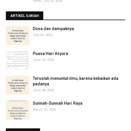
Sabtu, Juli 25, 2026
ARTIKEL ILMIAH
‎Dosa dan dampaknya.
July 04, 2026
Puasa Hari Asyura
June 23, 2026
Teruslah menuntut ilmu, karena kebaikan ada
padanya
June 08, 2026
Sunnah-Sunnah Hari Raya
March 20, 2026