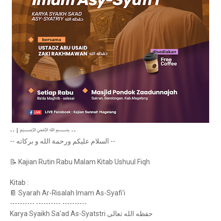
-- ا ﷽‎ --
-- السلام عليكم ورحمة الله و بركاته --
📝 Kajian Rutin Rabu Malam Kitab Ushuul Fiqh
Kitab :
📔 Syarah Ar-Risalah Imam As-Syafi'i
---------- ---------- ----------
Karya Syaikh Sa'ad As-Syatstri حفظه الله تعالى