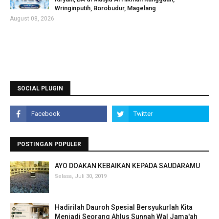
Wringinputih, Borobudur, Magelang
August 08, 2026
SOCIAL PLUGIN
POSTINGAN POPULER
AYO DOAKAN KEBAIKAN KEPADA SAUDARAMU
Selasa, Juli 30, 2019
Hadirilah Dauroh Spesial Bersyukurlah Kita
Menjadi Seorang Ahlus Sunnah Wal Jama'ah