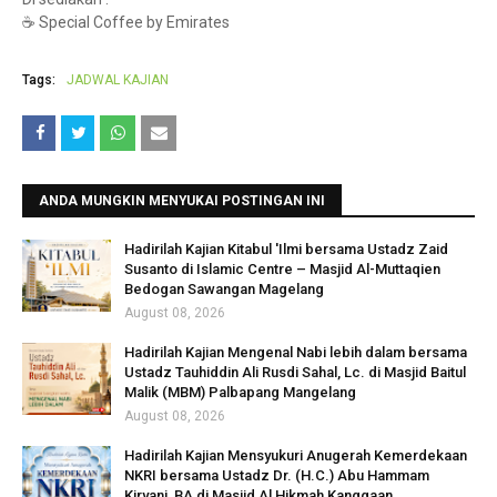
☕ Special Coffee by Emirates
Tags:
JADWAL KAJIAN
ANDA MUNGKIN MENYUKAI POSTINGAN INI
Hadirilah Kajian Kitabul 'Ilmi bersama Ustadz Zaid
Susanto di Islamic Centre – Masjid Al-Muttaqien
Bedogan Sawangan Magelang
August 08, 2026
Hadirilah Kajian Mengenal Nabi lebih dalam bersama
Ustadz Tauhiddin Ali Rusdi Sahal, Lc. di Masjid Baitul
Malik (MBM) Palbapang Mangelang
August 08, 2026
Hadirilah Kajian Mensyukuri Anugerah Kemerdekaan
NKRI bersama Ustadz Dr. (H.C.) Abu Hammam
Kiryani, BA di Masjid Al Hikmah Kanggaan,