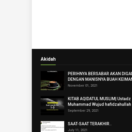
Akidah
PERIHNYA BERSABAR AKAN DIGA
DENGAN MANISNYA BUAH KEIMA
November 01, 2021
KITAB AQIDATUL MUSLIM| Ustadz
Muhammad Wujud hafidzahullah
September 29, 2021
SAAT-SAAT TERAKHIR..
July 11, 2021