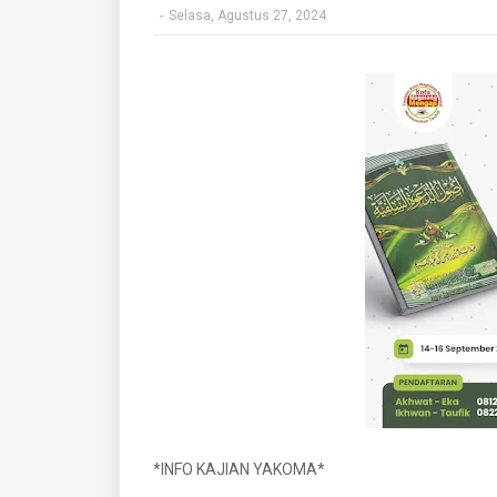
-
Selasa, Agustus 27, 2024
*INFO KAJIAN YAKOMA*