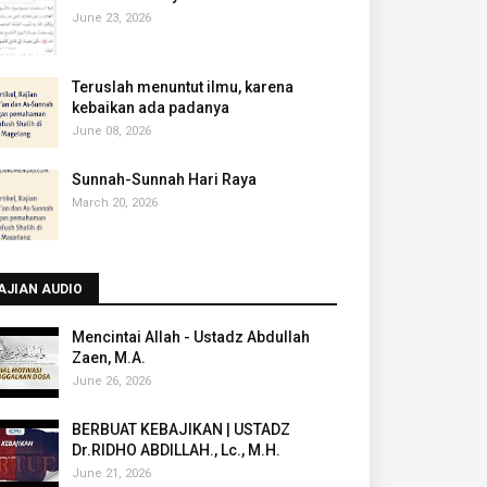
June 23, 2026
Teruslah menuntut ilmu, karena
kebaikan ada padanya
June 08, 2026
Sunnah-Sunnah Hari Raya
March 20, 2026
AJIAN AUDIO
Mencintai Allah - Ustadz Abdullah
Zaen, M.A.
June 26, 2026
BERBUAT KEBAJIKAN | USTADZ
Dr.RIDHO ABDILLAH., Lc., M.H.
June 21, 2026