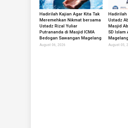
Hadirilah Kajian Agar Kita Tak
Hadirilah
Meremehkan Nikmat bersama
Ustadz Ab
Ustadz Rizal Yuliar
Masjid Ab
Putrananda di Masjid ICMA
SD Islam
Bedogan Sawangan Magelang
Magelan
August 06, 2026
August 05, 