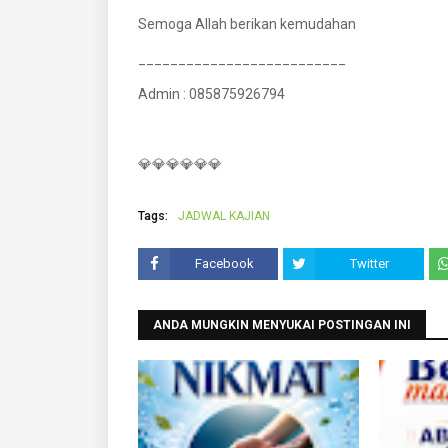
Semoga Allah berikan kemudahan
__________________________
Admin : 085875926794
💎💎💎💎💎💎
Tags:
JADWAL KAJIAN
Facebook
Twitter
ANDA MUNGKIN MENYUKAI POSTINGAN INI