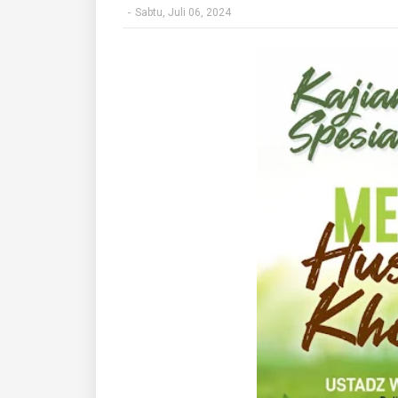
-
Sabtu, Juli 06, 2024