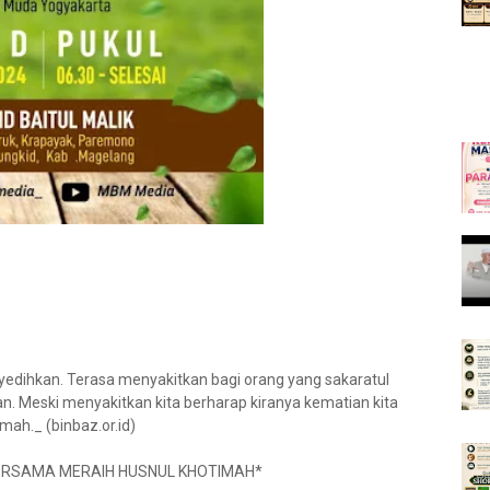
yedihkan. Terasa menyakitkan bagi orang yang sakaratul
n. Meski menyakitkan kita berharap kiranya kematian kita
mah._ (binbaz.or.id)
BERSAMA MERAIH HUSNUL KHOTIMAH*