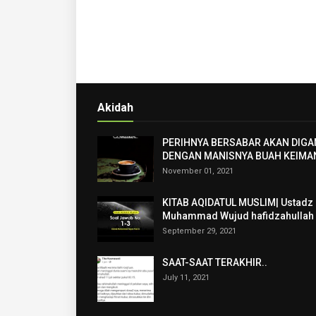
Akidah
PERIHNYA BERSABAR AKAN DIGA
DENGAN MANISNYA BUAH KEIMA
November 01, 2021
KITAB AQIDATUL MUSLIM| Ustadz
Muhammad Wujud hafidzahullah
September 29, 2021
SAAT-SAAT TERAKHIR..
July 11, 2021