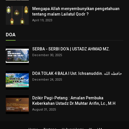
Mengapa Allah menyembunyikan pengetahuan
tentang malam Lailatul Qodr ?
April 19, 2023
DOA
SERBA - SERBI DO'A | USTADZ AHMAD MZ.
December 30, 2025
DOA TOLAK 4 BALA I Ust. Ichsanuddin. حافظه الله
December 24, 2025
Dzikir Pagi-Petang : Amalan Pembuka
Keberkahan Ustadz Dr.Muhtar Arifin, Lc., M.H
August 31, 2025