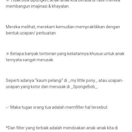
membangun imajinasi & khayalan.
Mereka melihat, merekam kemudian mempraktikkan dengan
bentuk ucapan/ perbuatan.
✳️ Betapa banyak tontonan yang keliatannya khusus untuk anak
ternyata sangat merusak.
Seperti adanya "kaum pelangi" di _my little pony_ atau ucapan-
ucapan yang kotor dan merusak di _SpongeBob_.
✅ Maka tugas orang tua adalah memfilter hal tersebut.
*Dan filter yang terbaik adalah mendoakan anak-anak kita di