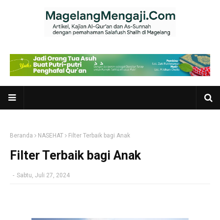
Beranda
NASEHAT
Filter Terbaik bagi Anak
Filter Terbaik bagi Anak
-
Sabtu, Juli 27, 2024