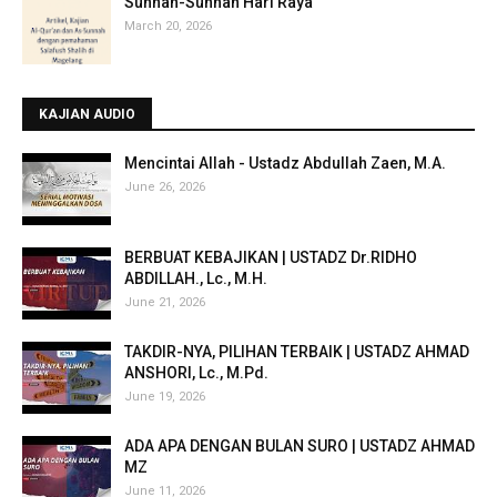
Sunnah-Sunnah Hari Raya
March 20, 2026
KAJIAN AUDIO
Mencintai Allah - Ustadz Abdullah Zaen, M.A.
June 26, 2026
BERBUAT KEBAJIKAN | USTADZ Dr.RIDHO
ABDILLAH., Lc., M.H.
June 21, 2026
TAKDIR-NYA, PILIHAN TERBAIK | USTADZ AHMAD
ANSHORI, Lc., M.Pd.
June 19, 2026
ADA APA DENGAN BULAN SURO | USTADZ AHMAD
MZ
June 11, 2026