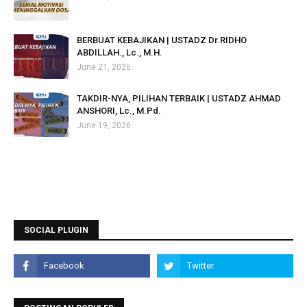
BERBUAT KEBAJIKAN | USTADZ Dr.RIDHO
ABDILLAH., Lc., M.H.
June 21, 2026
TAKDIR-NYA, PILIHAN TERBAIK | USTADZ AHMAD
ANSHORI, Lc., M.Pd.
June 19, 2026
SOCIAL PLUGIN