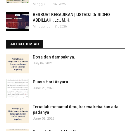
Minggu, Juli 26, 2026
BERBUAT KEBAJIKAN | USTADZ Dr.RIDHO
ABDILLAH., Lc., M.H.
Minggu, Juni 21, 2026
ARTIKEL ILMIAH
‎Dosa dan dampaknya.
July 04, 2026
Puasa Hari Asyura
June 23, 2026
Teruslah menuntut ilmu, karena kebaikan ada
padanya
June 08, 2026