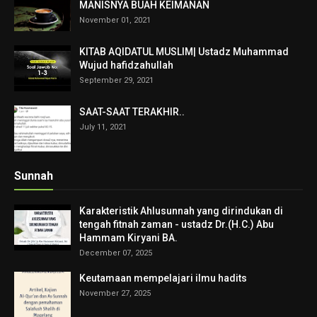
MANISNYA BUAH KEIMANAN
November 01, 2021
KITAB AQIDATUL MUSLIM| Ustadz Muhammad
Wujud hafidzahullah
September 29, 2021
SAAT-SAAT TERAKHIR..
July 11, 2021
Sunnah
Karakteristik Ahlusunnah yang dirindukan di
tengah fitnah zaman - ustadz Dr.(H.C.) Abu
Hammam Kiryani BA.
December 07, 2025
Keutamaan mempelajari ilmu hadits
November 27, 2025