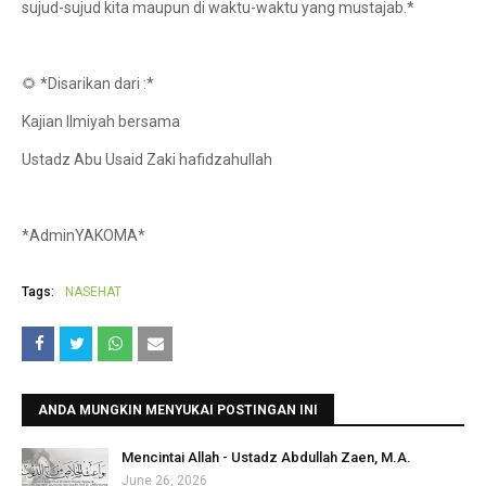
sujud-sujud kita maupun di waktu-waktu yang mustajab.*
🌻 *Disarikan dari :*
Kajian Ilmiyah bersama
Ustadz Abu Usaid Zaki hafidzahullah
*AdminYAKOMA*
Tags:
NASEHAT
ANDA MUNGKIN MENYUKAI POSTINGAN INI
Mencintai Allah - Ustadz Abdullah Zaen, M.A.
June 26, 2026