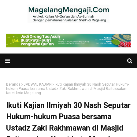
Beranda
JADWAL KAJIAN
Ikuti Kajian Ilmiyah 30 Nash Seputar Hukum-
hukum Puasa bersama Ustadz Zaki Rakhmawan di Masjid Baitussalam
Karet kota Magelang
Ikuti Kajian Ilmiyah 30 Nash Seputar
Hukum-hukum Puasa bersama
Ustadz Zaki Rakhmawan di Masjid