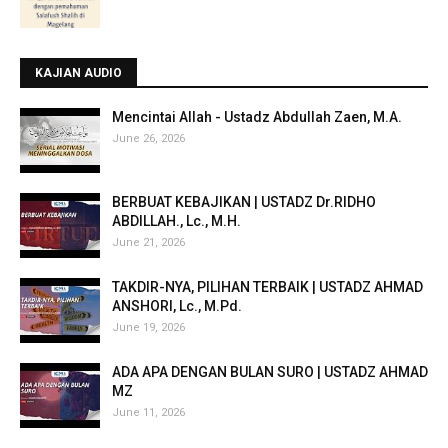
KAJIAN AUDIO
Mencintai Allah - Ustadz Abdullah Zaen, M.A.
June 26, 2026
BERBUAT KEBAJIKAN | USTADZ Dr.RIDHO
ABDILLAH., Lc., M.H.
June 21, 2026
TAKDIR-NYA, PILIHAN TERBAIK | USTADZ AHMAD
ANSHORI, Lc., M.Pd.
June 19, 2026
ADA APA DENGAN BULAN SURO | USTADZ AHMAD
MZ
June 11, 2026