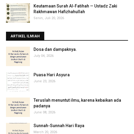
Keutamaan Surah Al-Fatihah — Ustadz Zaki
Rakhmawan Hafizhahullah
Senin, Juli 20, 2026
ARTIKEL ILMIAH
‎Dosa dan dampaknya.
July 04, 2026
Puasa Hari Asyura
June 23, 2026
Teruslah menuntut ilmu, karena kebaikan ada
padanya
June 08, 2026
Sunnah-Sunnah Hari Raya
March 20, 2026