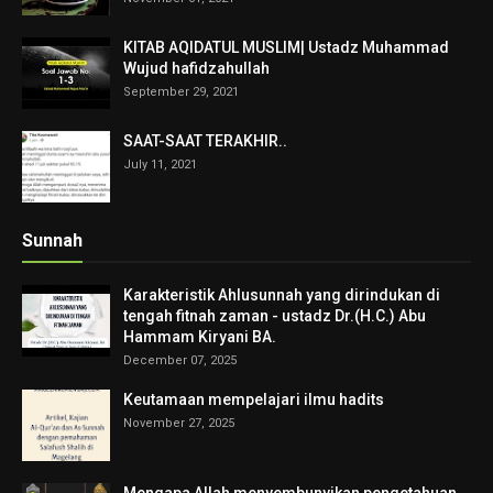
KITAB AQIDATUL MUSLIM| Ustadz Muhammad
Wujud hafidzahullah
September 29, 2021
SAAT-SAAT TERAKHIR..
July 11, 2021
Sunnah
Karakteristik Ahlusunnah yang dirindukan di
tengah fitnah zaman - ustadz Dr.(H.C.) Abu
Hammam Kiryani BA.
December 07, 2025
Keutamaan mempelajari ilmu hadits
November 27, 2025
Mengapa Allah menyembunyikan pengetahuan