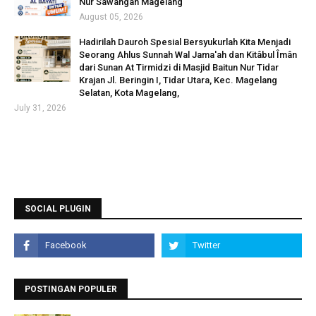
Nur Sawangan Magelang
August 05, 2026
Hadirilah Dauroh Spesial Bersyukurlah Kita Menjadi
Seorang Ahlus Sunnah Wal Jama'ah dan Kitâbul Îmân
dari Sunan At Tirmidzi di Masjid Baitun Nur Tidar
Krajan Jl. Beringin I, Tidar Utara, Kec. Magelang
Selatan, Kota Magelang,
July 31, 2026
SOCIAL PLUGIN
POSTINGAN POPULER