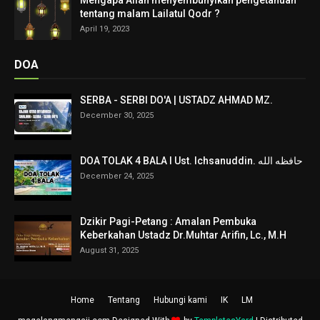
tentang malam Lailatul Qodr ?
April 19, 2023
DOA
SERBA - SERBI DO'A | USTADZ AHMAD MZ.
December 30, 2025
DOA TOLAK 4 BALA I Ust. Ichsanuddin. حافظه الله
December 24, 2025
Dzikir Pagi-Petang : Amalan Pembuka
Keberkahan Ustadz Dr.Muhtar Arifin, Lc., M.H
August 31, 2025
Home
Tentang
Hubungi kami
IK
LM