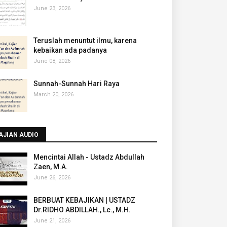
June 23, 2026
Teruslah menuntut ilmu, karena
kebaikan ada padanya
June 08, 2026
Sunnah-Sunnah Hari Raya
March 20, 2026
AJIAN AUDIO
Mencintai Allah - Ustadz Abdullah
Zaen, M.A.
June 26, 2026
BERBUAT KEBAJIKAN | USTADZ
Dr.RIDHO ABDILLAH., Lc., M.H.
June 21, 2026