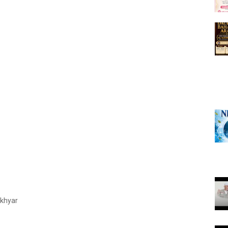
Akhyar