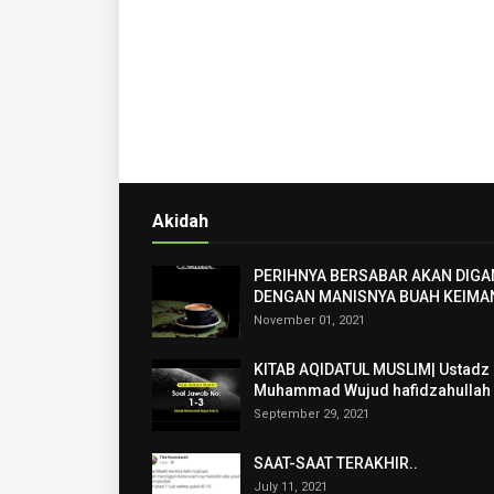
Akidah
PERIHNYA BERSABAR AKAN DIGA
DENGAN MANISNYA BUAH KEIMA
November 01, 2021
KITAB AQIDATUL MUSLIM| Ustadz
Muhammad Wujud hafidzahullah
September 29, 2021
SAAT-SAAT TERAKHIR..
July 11, 2021