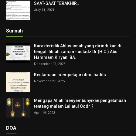
SAAT-SAAT TERAKHIR..
July 11, 2021
Sunnah
Karakteristik Ahlusunnah yang dirindukan di
tengah fitnah zaman - ustadz Dr.(H.C.) Abu
Hammam Kiryani BA.
December 07, 2025
Keutamaan mempelajari ilmu hadits
November 27, 2025
Mengapa Allah menyembunyikan pengetahuan
tentang malam Lailatul Qodr ?
April 19, 2023
DOA