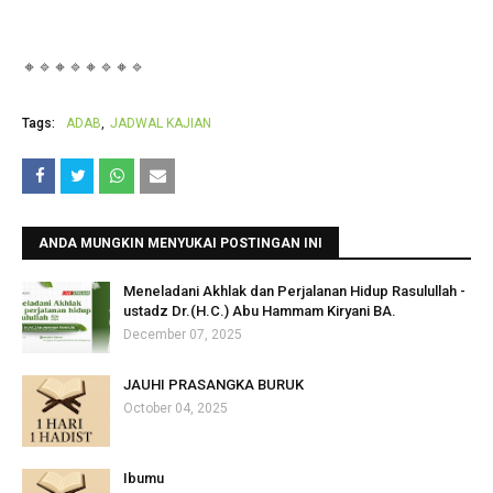
🔸🔹🔸🔹🔸🔹🔸🔹
Tags:
ADAB
JADWAL KAJIAN
ANDA MUNGKIN MENYUKAI POSTINGAN INI
Meneladani Akhlak dan Perjalanan Hidup Rasulullah -
ustadz Dr.(H.C.) Abu Hammam Kiryani BA.
December 07, 2025
JAUHI PRASANGKA BURUK
October 04, 2025
Ibumu