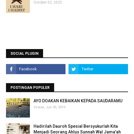
October 02, 2025
SOCIAL PLUGIN
POSTINGAN POPULER
AYO DOAKAN KEBAIKAN KEPADA SAUDARAMU
Selasa, Juli 30, 2019
Hadirilah Dauroh Spesial Bersyukurlah Kita
Menjadi Seorang Ahlus Sunnah Wal Jama'ah