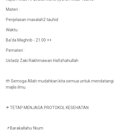
Materi :
Penjelasan masalah2 tauhid
Waktu :
Ba'da Maghrib - 21.00 ++
Pemateri :
Ustadz Zaki Rakhmawan Hafizhahullah
🤲 Semoga Allah mudahkan kita semua untuk mendatangi
majlis ilmu.
☂️ TETAP MENJAGA PROTOKOL KESEHATAN
📌Barakallahu fikum