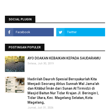
SOCIAL PLUGIN
POSTINGAN POPULER
AYO DOAKAN KEBAIKAN KEPADA SAUDARAMU
Selasa, Juli 30, 2019
Hadirilah Dauroh Spesial Bersyukurlah Kita
Menjadi Seorang Ahlus Sunnah Wal Jama'ah
dan Kitâbul Îmân dari Sunan At Tirmidzi di
Masjid Baitun Nur Tidar Krajan Jl. Beringin I,
Tidar Utara, Kec. Magelang Selatan, Kota
Magelang,
Jumat, Juli 31, 2026