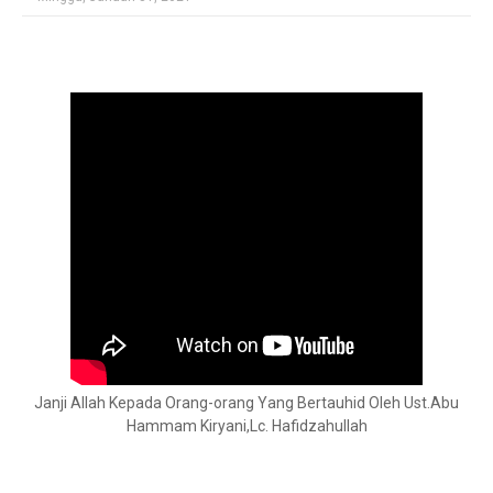
Janji Allah Kepada Orang-orang Yang Bertauhid Oleh Ust.Abu
Hammam Kiryani,Lc. Hafidzahullah