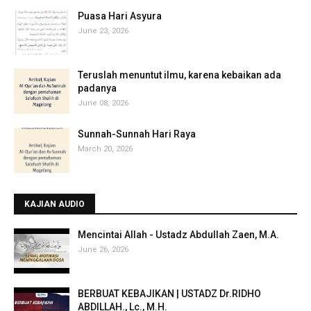
Puasa Hari Asyura
June 23, 2026
Teruslah menuntut ilmu, karena kebaikan ada
padanya
June 08, 2026
Sunnah-Sunnah Hari Raya
March 20, 2026
KAJIAN AUDIO
Mencintai Allah - Ustadz Abdullah Zaen, M.A.
June 26, 2026
BERBUAT KEBAJIKAN | USTADZ Dr.RIDHO
ABDILLAH., Lc., M.H.