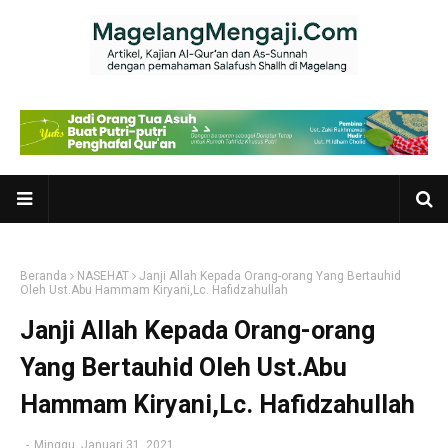
Beranda
NASEHAT
Janji Allah Kepada Orang-orang Yang Bertauhid
Oleh Ust.Abu Hammam Kiryani,Lc. Hafidzahullah
Janji Allah Kepada Orang-orang
Yang Bertauhid Oleh Ust.Abu
Hammam Kiryani,Lc. Hafidzahullah
-
Minggu, Januari 31, 2021