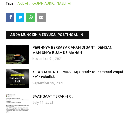
Tags:
AKIDAH
KAJIAN AUDIO
NASEHAT
ANDA MUNGKIN MENYUKAI POSTINGAN INI
PERIHNYA BERSABAR AKAN DIGANTI DENGAN
MANISNYA BUAH KEIMANAN
November 01, 2021
KITAB AQIDATUL MUSLIM| Ustadz Muhammad Wujud
hafidzahullah
September 29, 2021
SAAT-SAAT TERAKHIR..
July 11, 2021