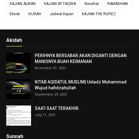
KAJIAN ALWAN
KAJIAN AT-TAQWA
Nasehat
RAMADHAN
Ebook
HIJRAH
Jadwal Kajian
KAJIAN THE RUFIDZ
Akidah
PERIHNYA BERSABAR AKAN DIGANTI DENGAN
MANISNYA BUAH KEIMANAN
November 01, 2021
KITAB AQIDATUL MUSLIM| Ustadz Muhammad
Wujud hafidzahullah
September 29, 2021
SAAT-SAAT TERAKHIR..
July 11, 2021
Sunnah