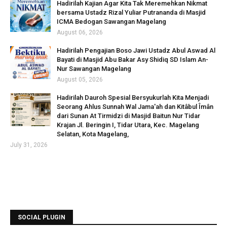
Hadirilah Kajian Agar Kita Tak Meremehkan Nikmat
bersama Ustadz Rizal Yuliar Putrananda di Masjid
ICMA Bedogan Sawangan Magelang
August 06, 2026
Hadirilah Pengajian Boso Jawi Ustadz Abul Aswad Al
Bayati di Masjid Abu Bakar Asy Shidiq SD Islam An-
Nur Sawangan Magelang
August 05, 2026
Hadirilah Dauroh Spesial Bersyukurlah Kita Menjadi
Seorang Ahlus Sunnah Wal Jama'ah dan Kitâbul Îmân
dari Sunan At Tirmidzi di Masjid Baitun Nur Tidar
Krajan Jl. Beringin I, Tidar Utara, Kec. Magelang
Selatan, Kota Magelang,
July 31, 2026
SOCIAL PLUGIN