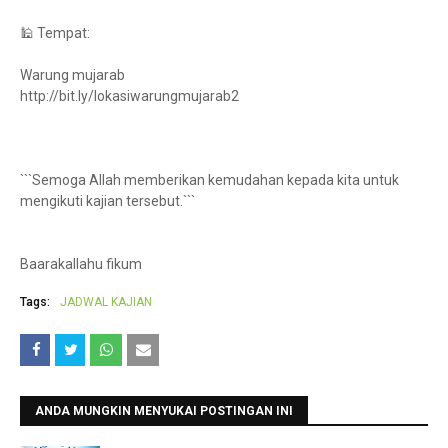
🕌 Tempat:
Warung mujarab
http://bit.ly/lokasiwarungmujarab2
```Semoga Allah memberikan kemudahan kepada kita untuk
mengikuti kajian tersebut.```
Baarakallahu fikum
Tags:
JADWAL KAJIAN
ANDA MUNGKIN MENYUKAI POSTINGAN INI