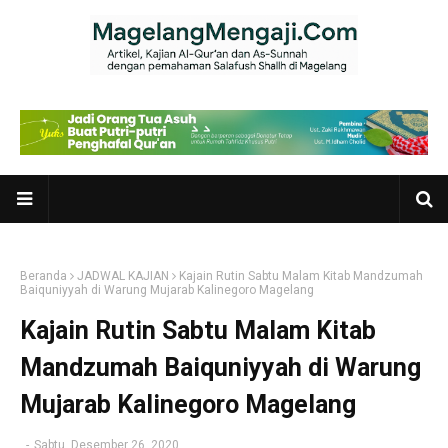
Beranda
JADWAL KAJIAN
Kajain Rutin Sabtu Malam Kitab Mandzumah
Baiquniyyah di Warung Mujarab Kalinegoro Magelang
Kajain Rutin Sabtu Malam Kitab
Mandzumah Baiquniyyah di Warung
Mujarab Kalinegoro Magelang
-
Sabtu, Desember 26, 2020