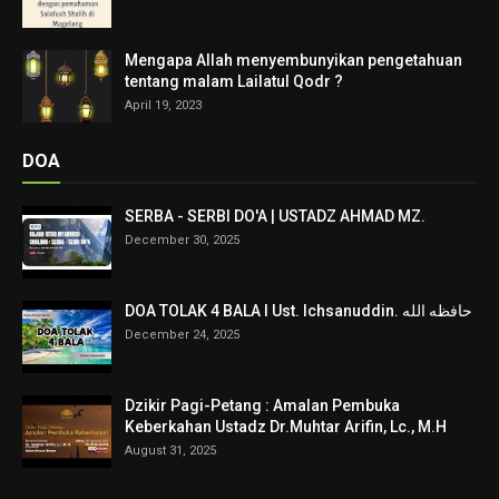
Mengapa Allah menyembunyikan pengetahuan
tentang malam Lailatul Qodr ?
April 19, 2023
DOA
SERBA - SERBI DO'A | USTADZ AHMAD MZ.
December 30, 2025
DOA TOLAK 4 BALA I Ust. Ichsanuddin. حافظه الله
December 24, 2025
Dzikir Pagi-Petang : Amalan Pembuka
Keberkahan Ustadz Dr.Muhtar Arifin, Lc., M.H
August 31, 2025