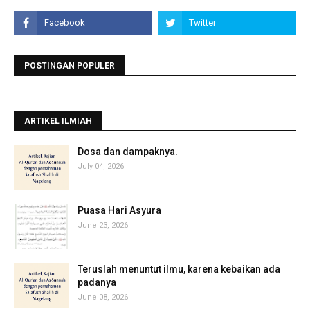
POSTINGAN POPULER
ARTIKEL ILMIAH
‎Dosa dan dampaknya.
July 04, 2026
Puasa Hari Asyura
June 23, 2026
Teruslah menuntut ilmu, karena kebaikan ada
padanya
June 08, 2026