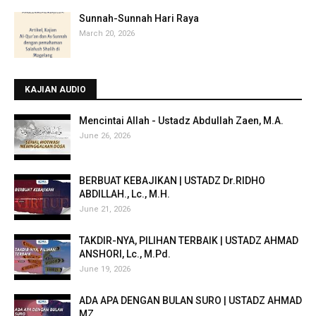
Sunnah-Sunnah Hari Raya
March 20, 2026
KAJIAN AUDIO
Mencintai Allah - Ustadz Abdullah Zaen, M.A.
June 26, 2026
BERBUAT KEBAJIKAN | USTADZ Dr.RIDHO
ABDILLAH., Lc., M.H.
June 21, 2026
TAKDIR-NYA, PILIHAN TERBAIK | USTADZ AHMAD
ANSHORI, Lc., M.Pd.
June 19, 2026
ADA APA DENGAN BULAN SURO | USTADZ AHMAD
MZ