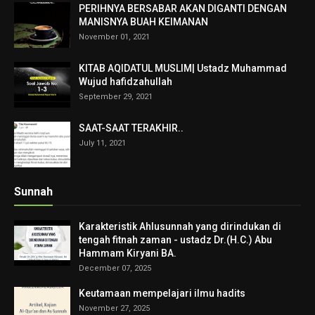
PERIHNYA BERSABAR AKAN DIGANTI DENGAN
MANISNYA BUAH KEIMANAN
November 01, 2021
KITAB AQIDATUL MUSLIM| Ustadz Muhammad
Wujud hafidzahullah
September 29, 2021
SAAT-SAAT TERAKHIR..
July 11, 2021
Sunnah
Karakteristik Ahlusunnah yang dirindukan di
tengah fitnah zaman - ustadz Dr.(H.C.) Abu
Hammam Kiryani BA.
December 07, 2025
Keutamaan mempelajari ilmu hadits
November 27, 2025