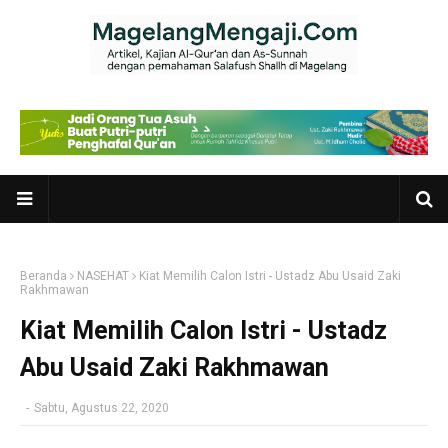
Beranda
NASEHAT
Kiat Memilih Calon Istri - Ustadz Abu Usaid Zaki
Rakhmawan
Kiat Memilih Calon Istri - Ustadz
Abu Usaid Zaki Rakhmawan
-
Sabtu, Agustus 22, 2020