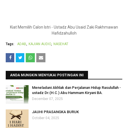
Kiat Memilih Calon Istri - Ustadz Abu Usaid Zaki Rakhmawan
Hafidzahulloh
Tags:
ADAB
KAJIAN AUDIO
NASEHAT
ANDA MUNGKIN MENYUKAI POSTINGAN INI
Meneladani Akhlak dan Perjalanan Hidup Rasulullah -
ustadz Dr.(H.C.) Abu Hammam Kiryani BA.
December 07, 2025
JAUHI PRASANGKA BURUK
October 04, 2025