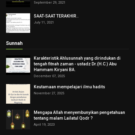
September 29, 2021
SAAT-SAAT TERAKHIR..
July 11, 2021
Sunnah
Karakteristik Ahlusunnah yang dirindukan di
tengah fitnah zaman - ustadz Dr.(H.C.) Abu
Hammam Kiryani BA.
December 07, 2025
Keutamaan mempelajari ilmu hadits
November 27, 2025
Mengapa Allah menyembunyikan pengetahuan
tentang malam Lailatul Qodr ?
April 19, 2023