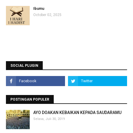
Ibumu
October 02, 2025
SOCIAL PLUGIN
POSTINGAN POPULER
AYO DOAKAN KEBAIKAN KEPADA SAUDARAMU
Selasa, Juli 30, 2019