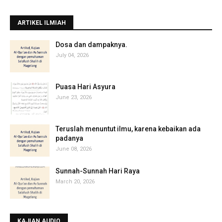
ARTIKEL ILMIAH
‎Dosa dan dampaknya.
July 04, 2026
Puasa Hari Asyura
June 23, 2026
Teruslah menuntut ilmu, karena kebaikan ada
padanya
June 08, 2026
Sunnah-Sunnah Hari Raya
March 20, 2026
KAJIAN AUDIO