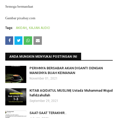
Semoga bermanfaat
Gambar pixabay.com
Tags:
AKIDAH
KAJIAN AUDIO
ANDA MUNGKIN MENYUKAI POSTINGAN INI
PERIHNYA BERSABAR AKAN DIGANTI DENGAN
MANISNYA BUAH KEIMANAN
November 01, 2021
KITAB AQIDATUL MUSLIM| Ustadz Muhammad Wujud
hafidzahullah
September 29, 2021
SAAT-SAAT TERAKHIR..