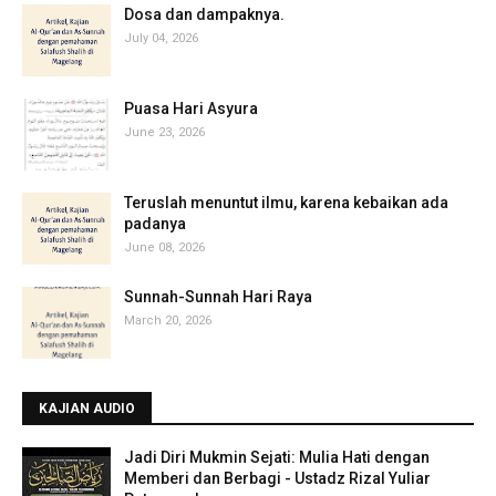
‎Dosa dan dampaknya.
July 04, 2026
Puasa Hari Asyura
June 23, 2026
Teruslah menuntut ilmu, karena kebaikan ada
padanya
June 08, 2026
Sunnah-Sunnah Hari Raya
March 20, 2026
KAJIAN AUDIO
Jadi Diri Mukmin Sejati: Mulia Hati dengan
Memberi dan Berbagi - Ustadz Rizal Yuliar