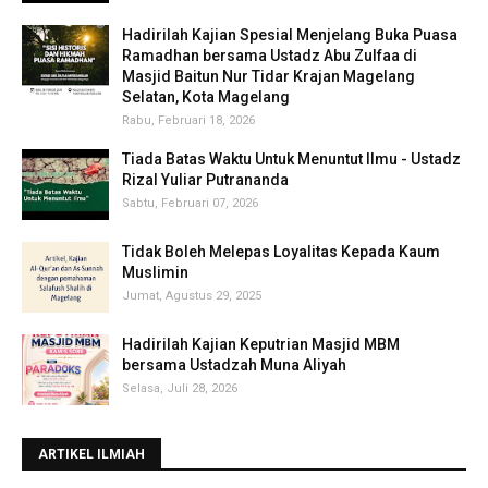
Hadirilah Kajian Spesial Menjelang Buka Puasa
Ramadhan bersama Ustadz Abu Zulfaa di
Masjid Baitun Nur Tidar Krajan Magelang
Selatan, Kota Magelang
Rabu, Februari 18, 2026
Tiada Batas Waktu Untuk Menuntut Ilmu - Ustadz
Rizal Yuliar Putrananda
Sabtu, Februari 07, 2026
Tidak Boleh Melepas Loyalitas Kepada Kaum
Muslimin
Jumat, Agustus 29, 2025
Hadirilah Kajian Keputrian Masjid MBM
bersama Ustadzah Muna Aliyah
Selasa, Juli 28, 2026
ARTIKEL ILMIAH