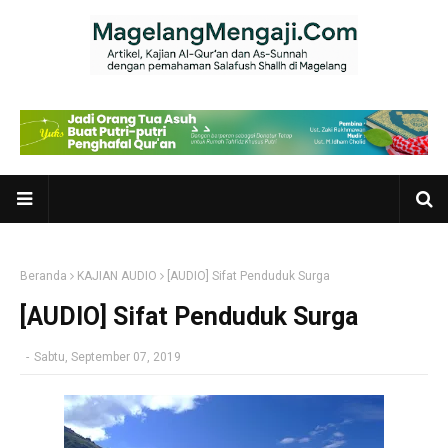
Beranda
KAJIAN AUDIO
[AUDIO] Sifat Penduduk Surga
[AUDIO] Sifat Penduduk Surga
-
Sabtu, September 07, 2019