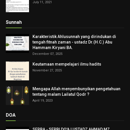
July 11, 2021
Sunnah
Karakteristik Ahlusunnah yang dirindukan di
tengah fitnah zaman - ustadz Dr.(H.C.) Abu
Hammam Kiryani BA.
December 07, 2025
Keutamaan mempelajari ilmu hadits
November 27, 2025
Mengapa Allah menyembunyikan pengetahuan
tentang malam Lailatul Qodr ?
April 19, 2023
DOA
SERBA - SERBI DO'A | USTADZ AHMAD MZ.