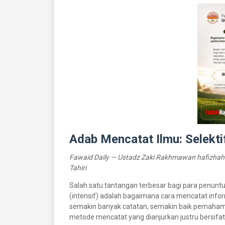
Adab Mencatat Ilmu: Selekti
Fawaid Daily — Ustadz Zaki Rakhmawan hafizhah
Tahiri
Salah satu tantangan terbesar bagi para penuntu
(intensif) adalah bagaimana cara mencatat inf
semakin banyak catatan, semakin baik pemahaman
metode mencatat yang dianjurkan justru bersifa