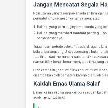
Jangan Mencatat Segala Ha
Poin utama yang disampaikan adalah larangan un
penuntut ilmu semestinya hanya mencatat:
Hal-hal yang baru
baginya — sesuatu yang bel
Hal-hal yang memberi manfaat penting
— poi
pemahamannya.
Tujuan dari metode selektif ini adalah agar pik
belajar berlangsung. Jika seseorang sibuk menu
teralihkan dari memahami substansi ke sekadar ak
namun tidak benar-benar menyerap ilmu yang d
Oleh karena itu, penuntut ilmu dituntut untuk 
disampaikan oleh pemateri, karena di situlah bi
Kaidah Emas Ulama Salaf
Dalam kajian ini disampaikan pula sebuah kaidah
adab menuntut ilmu: