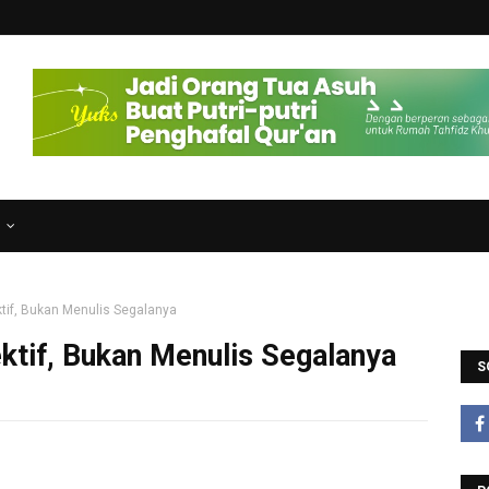
N
tif, Bukan Menulis Segalanya
ktif, Bukan Menulis Segalanya
S