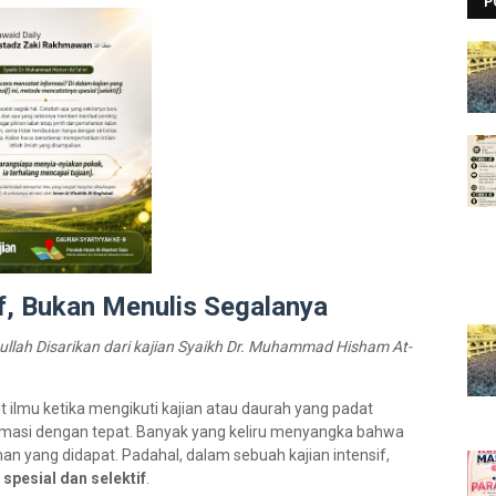
P
f, Bukan Menulis Segalanya
ullah
Disarikan dari kajian Syaikh Dr. Muhammad Hisham At-
t ilmu ketika mengikuti kajian atau daurah yang padat
ormasi dengan tepat. Banyak yang keliru menyangka bahwa
 yang didapat. Padahal, dalam sebuah kajian intensif,
t
spesial dan selektif
.