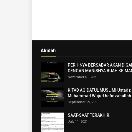
Akidah
PERIHNYA BERSABAR AKAN DIGA
DENGAN MANISNYA BUAH KEIMA
November 01, 2021
KITAB AQIDATUL MUSLIM| Ustadz
Muhammad Wujud hafidzahullah
September 29, 2021
SAAT-SAAT TERAKHIR..
July 11, 2021