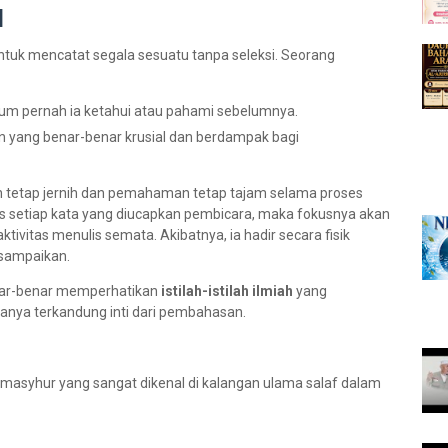
l
tuk mencatat segala sesuatu tanpa seleksi. Seorang
um pernah ia ketahui atau pahami sebelumnya.
n yang benar-benar krusial dan berdampak bagi
iran tetap jernih dan pemahaman tetap tajam selama proses
lis setiap kata yang diucapkan pembicara, maka fokusnya akan
tivitas menulis semata. Akibatnya, ia hadir secara fisik
isampaikan.
benar-benar memperhatikan
istilah-istilah ilmiah
yang
asanya terkandung inti dari pembahasan.
 masyhur yang sangat dikenal di kalangan ulama salaf dalam