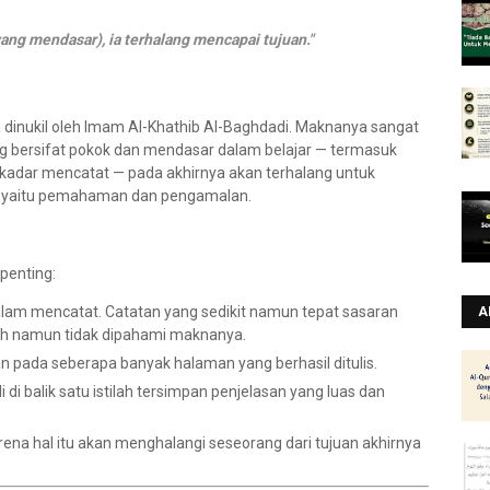
ang mendasar), ia terhalang mencapai tujuan."
a dinukil oleh Imam Al-Khathib Al-Baghdadi. Maknanya sangat
g bersifat pokok dan mendasar dalam belajar — termasuk
kadar mencatat — pada akhirnya akan terhalang untuk
u, yaitu pemahaman dan pengamalan.
u
 penting:
lam mencatat. Catatan yang sedikit namun tepat sasaran
A
uh namun tidak dipahami maknanya.
an pada seberapa banyak halaman yang berhasil ditulis.
li di balik satu istilah tersimpan penjelasan yang luas dan
arena hal itu akan menghalangi seseorang dari tujuan akhirnya