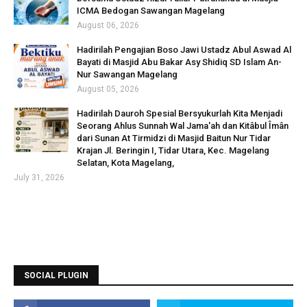
ICMA Bedogan Sawangan Magelang
August 06, 2026
Hadirilah Pengajian Boso Jawi Ustadz Abul Aswad Al
Bayati di Masjid Abu Bakar Asy Shidiq SD Islam An-
Nur Sawangan Magelang
August 05, 2026
Hadirilah Dauroh Spesial Bersyukurlah Kita Menjadi
Seorang Ahlus Sunnah Wal Jama'ah dan Kitâbul Îmân
dari Sunan At Tirmidzi di Masjid Baitun Nur Tidar
Krajan Jl. Beringin I, Tidar Utara, Kec. Magelang
Selatan, Kota Magelang,
July 31, 2026
SOCIAL PLUGIN