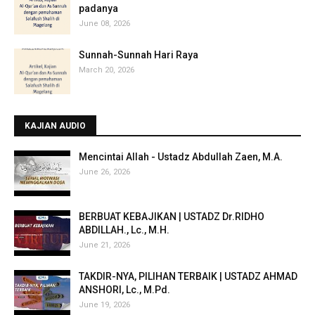
padanya
June 08, 2026
Sunnah-Sunnah Hari Raya
March 20, 2026
KAJIAN AUDIO
Mencintai Allah - Ustadz Abdullah Zaen, M.A.
June 26, 2026
BERBUAT KEBAJIKAN | USTADZ Dr.RIDHO
ABDILLAH., Lc., M.H.
June 21, 2026
TAKDIR-NYA, PILIHAN TERBAIK | USTADZ AHMAD
ANSHORI, Lc., M.Pd.
June 19, 2026