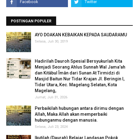
POSTINGAN POPULER
AYO DOAKAN KEBAIKAN KEPADA SAUDARAMU
Selasa, Juli 30, 2019
Hadirilah Dauroh Spesial Bersyukurlah Kita
Menjadi Seorang Ahlus Sunnah Wal Jama'ah
dan Kitâbul Îmân dari Sunan At Tirmidzi di
Masjid Baitun Nur Tidar Krajan Jl. Beringin I,
Tidar Utara, Kec. Magelang Selatan, Kota
Magelang,
Jumat, Juli 31, 2026
Perbaikilah hubungan antara dirimu dengan
Allah, Maka Allah akan memperbaiki
hubunganmu dengan manusia.
Selasa, Juli 23, 2024
Ikutilah (Daurah) Belajar Landasan Pokok