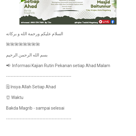
السلام عليكم ورحمة الله و بركاته
🌺🌺🌺🌺🌺🌺🌺🌺
بسم الله الرحمن الرحيم
📢 Informasi Kajian Rutin Pekanan setiap Ahad Malam
-------------------------------------------
🗒️ Insya Allah Setiap Ahad
⏰ Waktu
Bakda Magrib - sampai selesai
-------------------------------------------