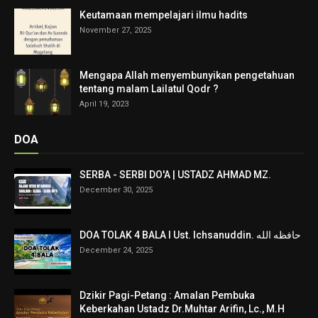
Keutamaan mempelajari ilmu hadits
November 27, 2025
Mengapa Allah menyembunyikan pengetahuan
tentang malam Lailatul Qodr ?
April 19, 2023
DOA
SERBA - SERBI DO'A | USTADZ AHMAD MZ.
December 30, 2025
DOA TOLAK 4 BALA I Ust. Ichsanuddin. حافظه الله
December 24, 2025
Dzikir Pagi-Petang : Amalan Pembuka
Keberkahan Ustadz Dr.Muhtar Arifin, Lc., M.H