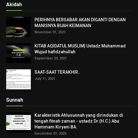
Akidah
PERIHNYA BERSABAR AKAN DIGANTI DENGAN
MANISNYA BUAH KEIMANAN
November 01, 2021
KITAB AQIDATUL MUSLIM| Ustadz Muhammad
Wujud hafidzahullah
September 29, 2021
SAAT-SAAT TERAKHIR..
July 11, 2021
Sunnah
Karakteristik Ahlusunnah yang dirindukan di
tengah fitnah zaman - ustadz Dr.(H.C.) Abu
Hammam Kiryani BA.
December 07, 2025