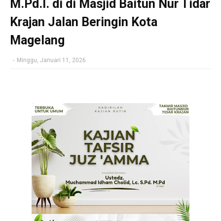
M.Pd.I. di di Masjid Baitun Nur Tidar
Krajan Jalan Beringin Kota
Magelang
-
Minggu, Januari 11, 2026