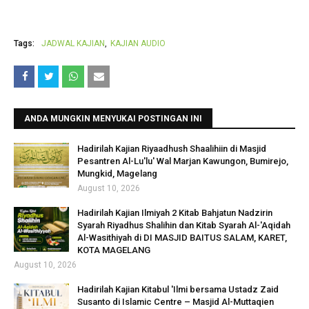
Tags:
JADWAL KAJIAN
KAJIAN AUDIO
ANDA MUNGKIN MENYUKAI POSTINGAN INI
Hadirilah Kajian Riyaadhush Shaalihiin di Masjid
Pesantren Al-Lu'lu' Wal Marjan Kawungon, Bumirejo,
Mungkid, Magelang
August 10, 2026
Hadirilah Kajian Ilmiyah 2 Kitab Bahjatun Nadzirin
Syarah Riyadhus Shalihin dan Kitab Syarah Al-'Aqidah
Al-Wasithiyah di DI MASJID BAITUS SALAM, KARET,
KOTA MAGELANG
August 10, 2026
Hadirilah Kajian Kitabul 'Ilmi bersama Ustadz Zaid
Susanto di Islamic Centre – Masjid Al-Muttaqien