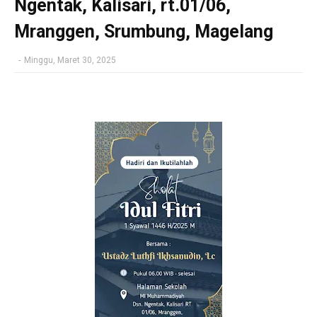
Ngentak, Kalisari, rt.01/06,
Mranggen, Srumbung, Magelang
-
Minggu, Maret 30, 2025