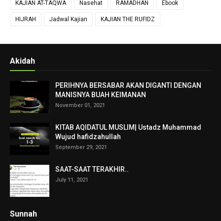
KAJIAN AT-TAQWA
Nasehat
RAMADHAN
Ebook
HIJRAH
Jadwal Kajian
KAJIAN THE RUFIDZ
Akidah
PERIHNYA BERSABAR AKAN DIGANTI DENGAN
MANISNYA BUAH KEIMANAN
November 01, 2021
KITAB AQIDATUL MUSLIM| Ustadz Muhammad
Wujud hafidzahullah
September 29, 2021
SAAT-SAAT TERAKHIR..
July 11, 2021
Sunnah