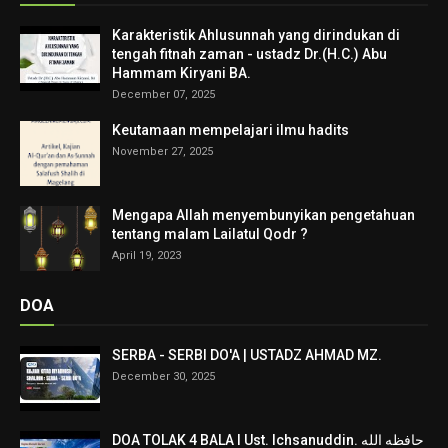
Karakteristik Ahlusunnah yang dirindukan di
tengah fitnah zaman - ustadz Dr.(H.C.) Abu
Hammam Kiryani BA.
December 07, 2025
Keutamaan mempelajari ilmu hadits
November 27, 2025
Mengapa Allah menyembunyikan pengetahuan
tentang malam Lailatul Qodr ?
April 19, 2023
DOA
SERBA - SERBI DO'A | USTADZ AHMAD MZ.
December 30, 2025
DOA TOLAK 4 BALA I Ust. Ichsanuddin. حافظه الله