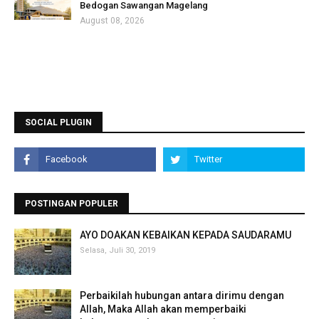
Bedogan Sawangan Magelang
August 08, 2026
SOCIAL PLUGIN
POSTINGAN POPULER
AYO DOAKAN KEBAIKAN KEPADA SAUDARAMU
Selasa, Juli 30, 2019
Perbaikilah hubungan antara dirimu dengan
Allah, Maka Allah akan memperbaiki