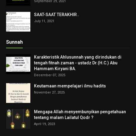
September 29, 2021
SAAT-SAAT TERAKHIR..
July 11, 2021
Sunnah
Karakteristik Ahlusunnah yang dirindukan di
tengah fitnah zaman - ustadz Dr.(H.C.) Abu
Hammam Kiryani BA.
December 07, 2025
Keutamaan mempelajari ilmu hadits
November 27, 2025
Mengapa Allah menyembunyikan pengetahuan
tentang malam Lailatul Qodr ?
April 19, 2023