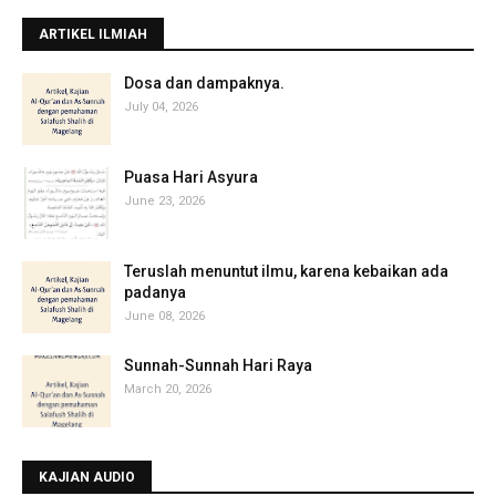
ARTIKEL ILMIAH
‎Dosa dan dampaknya.
July 04, 2026
Puasa Hari Asyura
June 23, 2026
Teruslah menuntut ilmu, karena kebaikan ada
padanya
June 08, 2026
Sunnah-Sunnah Hari Raya
March 20, 2026
KAJIAN AUDIO