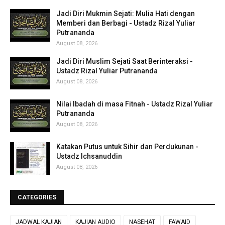
Jadi Diri Mukmin Sejati: Mulia Hati dengan
Memberi dan Berbagi - Ustadz Rizal Yuliar
Putrananda
August 08, 2026
Jadi Diri Muslim Sejati Saat Berinteraksi -
Ustadz Rizal Yuliar Putrananda
August 08, 2026
Nilai Ibadah di masa Fitnah - Ustadz Rizal Yuliar
Putrananda
August 08, 2026
Katakan Putus untuk Sihir dan Perdukunan -
Ustadz Ichsanuddin
August 08, 2026
CATEGORIES
JADWAL KAJIAN
KAJIAN AUDIO
NASEHAT
FAWAID