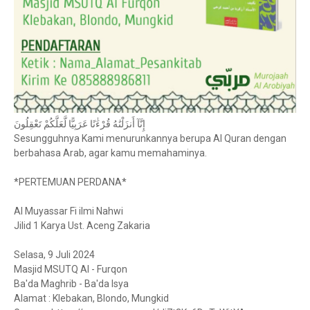
إِنَّآ أَنزَلْنَٰهُ قُرْءَٰنًا عَرَبِيًّا لَّعَلَّكُمْ تَعْقِلُونَ
Sesungguhnya Kami menurunkannya berupa Al Quran dengan
berbahasa Arab, agar kamu memahaminya.
*PERTEMUAN PERDANA*
Al Muyassar Fi ilmi Nahwi
Jilid 1 Karya Ust. Aceng Zakaria
Selasa, 9 Juli 2024
Masjid MSUTQ Al - Furqon
Ba'da Maghrib - Ba'da Isya
Alamat : Klebakan, Blondo, Mungkid