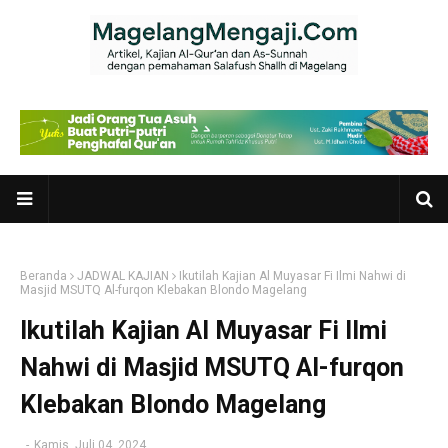
Beranda
JADWAL KAJIAN
Ikutilah Kajian Al Muyasar Fi Ilmi Nahwi di
Masjid MSUTQ Al-furqon Klebakan Blondo Magelang
Ikutilah Kajian Al Muyasar Fi Ilmi
Nahwi di Masjid MSUTQ Al-furqon
Klebakan Blondo Magelang
-
Kamis, Juli 04, 2024