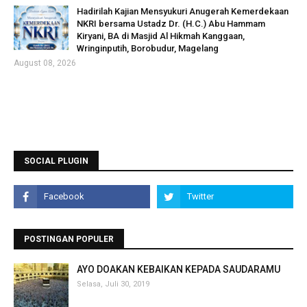
Hadirilah Kajian Mensyukuri Anugerah Kemerdekaan
NKRI bersama Ustadz Dr. (H.C.) Abu Hammam
Kiryani, BA di Masjid Al Hikmah Kanggaan,
Wringinputih, Borobudur, Magelang
August 08, 2026
SOCIAL PLUGIN
POSTINGAN POPULER
AYO DOAKAN KEBAIKAN KEPADA SAUDARAMU
Selasa, Juli 30, 2019