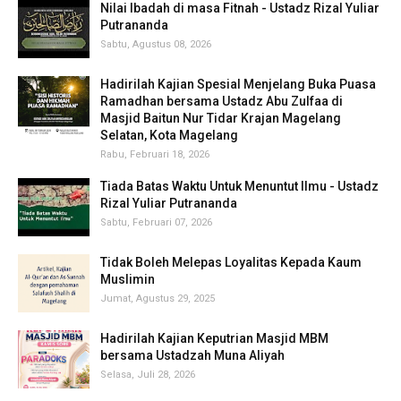
Nilai Ibadah di masa Fitnah - Ustadz Rizal Yuliar
Putrananda
Sabtu, Agustus 08, 2026
Hadirilah Kajian Spesial Menjelang Buka Puasa
Ramadhan bersama Ustadz Abu Zulfaa di
Masjid Baitun Nur Tidar Krajan Magelang
Selatan, Kota Magelang
Rabu, Februari 18, 2026
Tiada Batas Waktu Untuk Menuntut Ilmu - Ustadz
Rizal Yuliar Putrananda
Sabtu, Februari 07, 2026
Tidak Boleh Melepas Loyalitas Kepada Kaum
Muslimin
Jumat, Agustus 29, 2025
Hadirilah Kajian Keputrian Masjid MBM
bersama Ustadzah Muna Aliyah
Selasa, Juli 28, 2026