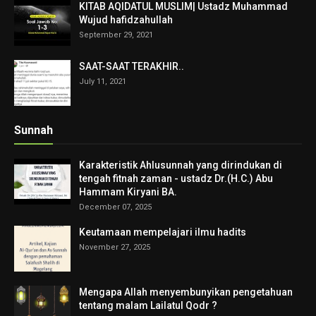
KITAB AQIDATUL MUSLIM| Ustadz Muhammad
Wujud hafidzahullah
September 29, 2021
SAAT-SAAT TERAKHIR..
July 11, 2021
Sunnah
Karakteristik Ahlusunnah yang dirindukan di
tengah fitnah zaman - ustadz Dr.(H.C.) Abu
Hammam Kiryani BA.
December 07, 2025
Keutamaan mempelajari ilmu hadits
November 27, 2025
Mengapa Allah menyembunyikan pengetahuan
tentang malam Lailatul Qodr ?