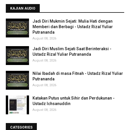
KAJIAN AUDIO
Jadi Diri Mukmin Sejati: Mulia Hati dengan
Memberi dan Berbagi - Ustadz Rizal Yuliar
Putrananda
August 08, 2026
Jadi Diri Muslim Sejati Saat Berinteraksi -
Ustadz Rizal Yuliar Putrananda
August 08, 2026
Nilai Ibadah di masa Fitnah - Ustadz Rizal Yuliar
Putrananda
August 08, 2026
Katakan Putus untuk Sihir dan Perdukunan -
Ustadz Ichsanuddin
August 08, 2026
CATEGORIES