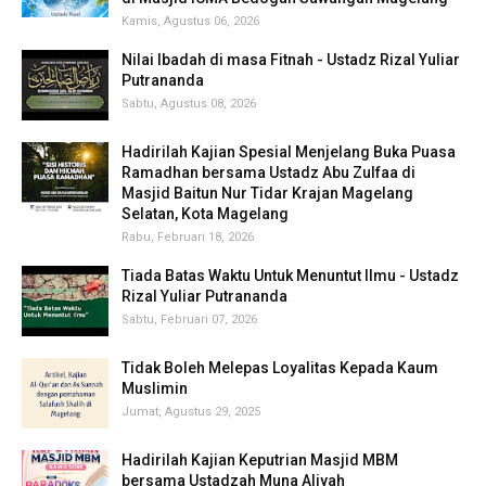
Kamis, Agustus 06, 2026
Nilai Ibadah di masa Fitnah - Ustadz Rizal Yuliar
Putrananda
Sabtu, Agustus 08, 2026
Hadirilah Kajian Spesial Menjelang Buka Puasa
Ramadhan bersama Ustadz Abu Zulfaa di
Masjid Baitun Nur Tidar Krajan Magelang
Selatan, Kota Magelang
Rabu, Februari 18, 2026
Tiada Batas Waktu Untuk Menuntut Ilmu - Ustadz
Rizal Yuliar Putrananda
Sabtu, Februari 07, 2026
Tidak Boleh Melepas Loyalitas Kepada Kaum
Muslimin
Jumat, Agustus 29, 2025
Hadirilah Kajian Keputrian Masjid MBM
bersama Ustadzah Muna Aliyah