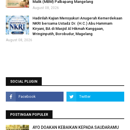
Malik (MBM) Palbapang Mangelang
August 08, 2026
Hadirilah Kajian Mensyukuri Anugerah Kemerdekaan
NKRI bersama Ustadz Dr. (H.C.) Abu Hammam
Kiryani, BA di Masjid Al Hikmah Kanggaan,
Wringinputih, Borobudur, Magelang
August 08, 2026
SOCIAL PLUGIN
POSTINGAN POPULER
AYO DOAKAN KEBAIKAN KEPADA SAUDARAMU