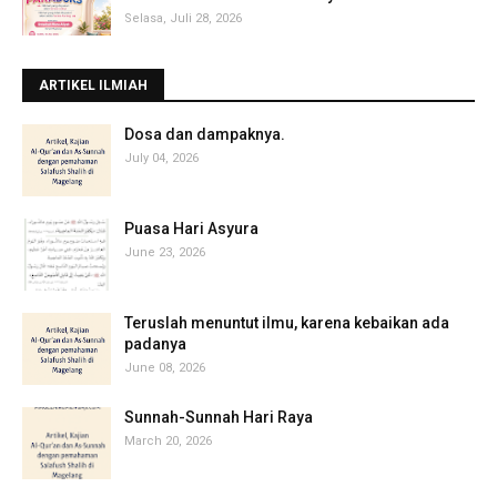
Selasa, Juli 28, 2026
ARTIKEL ILMIAH
‎Dosa dan dampaknya.
July 04, 2026
Puasa Hari Asyura
June 23, 2026
Teruslah menuntut ilmu, karena kebaikan ada
padanya
June 08, 2026
Sunnah-Sunnah Hari Raya
March 20, 2026