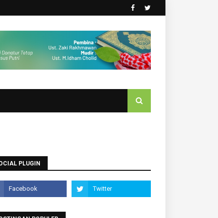
OCIAL PLUGIN