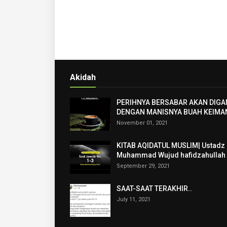
Akidah
PERIHNYA BERSABAR AKAN DIGA
DENGAN MANISNYA BUAH KEIMA
November 01, 2021
KITAB AQIDATUL MUSLIM| Ustadz
Muhammad Wujud hafidzahullah
September 29, 2021
SAAT-SAAT TERAKHIR..
July 11, 2021