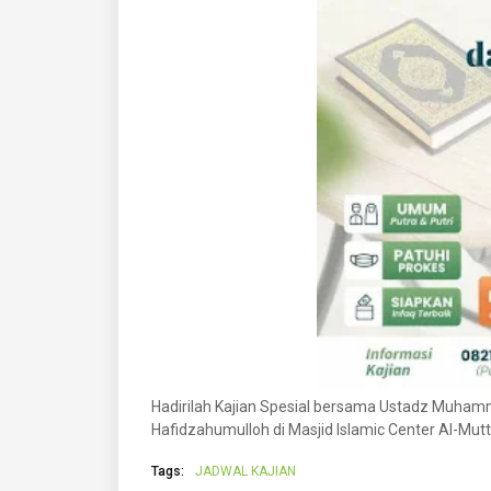
Hadirilah Kajian Spesial bersama Ustadz Muham
Hafidzahumulloh di Masjid Islamic Center Al-M
Tags:
JADWAL KAJIAN