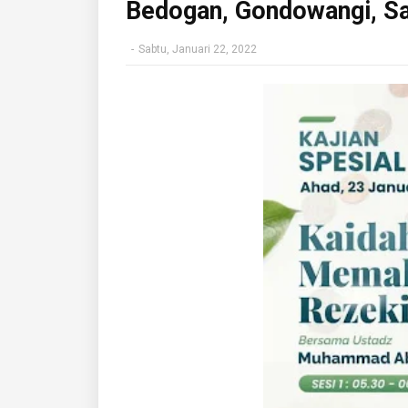
Bedogan, Gondowangi, S
-
Sabtu, Januari 22, 2022