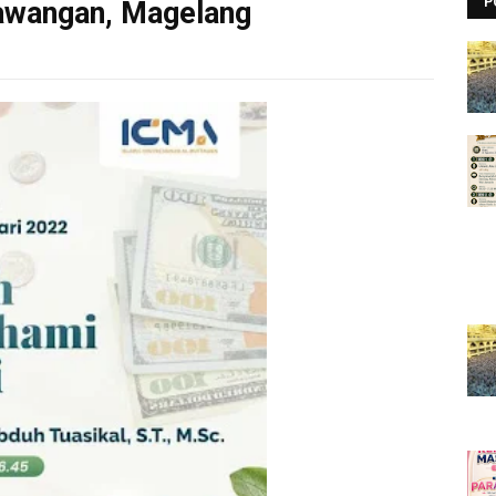
P
awangan, Magelang