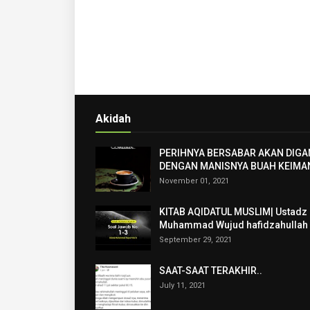
Akidah
PERIHNYA BERSABAR AKAN DIGA
DENGAN MANISNYA BUAH KEIMA
November 01, 2021
KITAB AQIDATUL MUSLIM| Ustadz
Muhammad Wujud hafidzahullah
September 29, 2021
SAAT-SAAT TERAKHIR..
July 11, 2021