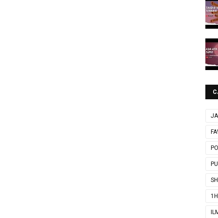
C
JA
FA
P
P
SH
1H
IL