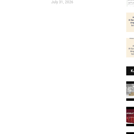
July 31, 2026
K