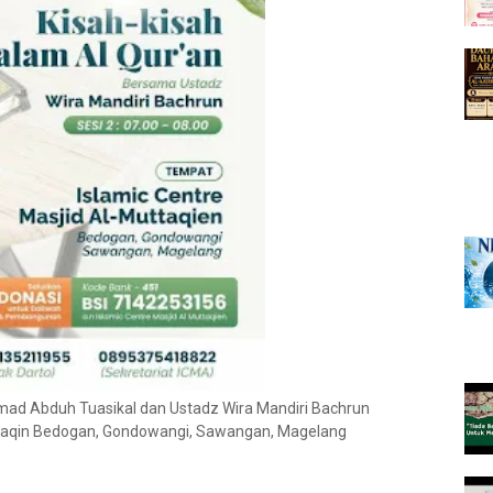
mad Abduh Tuasikal dan Ustadz Wira Mandiri Bachrun
uttaqin Bedogan, Gondowangi, Sawangan, Magelang