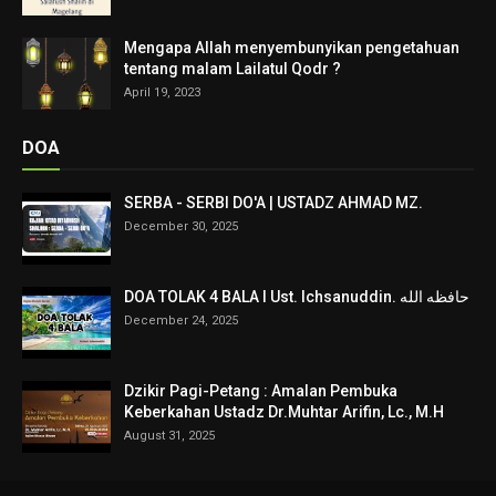
Mengapa Allah menyembunyikan pengetahuan
tentang malam Lailatul Qodr ?
April 19, 2023
DOA
SERBA - SERBI DO'A | USTADZ AHMAD MZ.
December 30, 2025
DOA TOLAK 4 BALA I Ust. Ichsanuddin. حافظه الله
December 24, 2025
Dzikir Pagi-Petang : Amalan Pembuka
Keberkahan Ustadz Dr.Muhtar Arifin, Lc., M.H
August 31, 2025