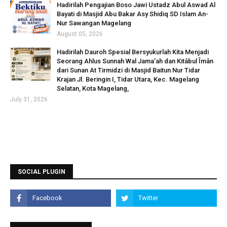
Hadirilah Pengajian Boso Jawi Ustadz Abul Aswad Al
Bayati di Masjid Abu Bakar Asy Shidiq SD Islam An-
Nur Sawangan Magelang
August 05, 2026
Hadirilah Dauroh Spesial Bersyukurlah Kita Menjadi
Seorang Ahlus Sunnah Wal Jama'ah dan Kitâbul Îmân
dari Sunan At Tirmidzi di Masjid Baitun Nur Tidar
Krajan Jl. Beringin I, Tidar Utara, Kec. Magelang
Selatan, Kota Magelang,
July 31, 2026
SOCIAL PLUGIN