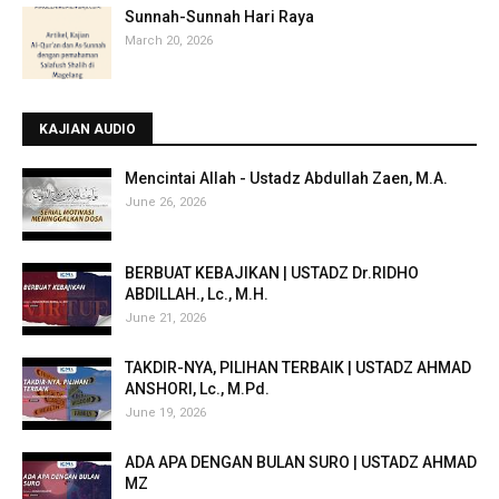
Sunnah-Sunnah Hari Raya
March 20, 2026
KAJIAN AUDIO
Mencintai Allah - Ustadz Abdullah Zaen, M.A.
June 26, 2026
BERBUAT KEBAJIKAN | USTADZ Dr.RIDHO
ABDILLAH., Lc., M.H.
June 21, 2026
TAKDIR-NYA, PILIHAN TERBAIK | USTADZ AHMAD
ANSHORI, Lc., M.Pd.
June 19, 2026
ADA APA DENGAN BULAN SURO | USTADZ AHMAD
MZ