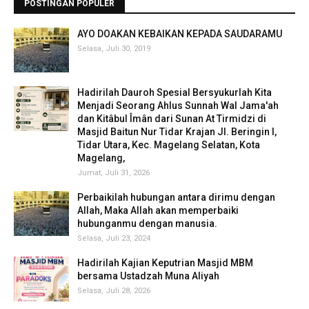
POSTINGAN POPULER
AYO DOAKAN KEBAIKAN KEPADA SAUDARAMU
Selasa, Juli 30, 2019
Hadirilah Dauroh Spesial Bersyukurlah Kita
Menjadi Seorang Ahlus Sunnah Wal Jama'ah
dan Kitâbul Îmân dari Sunan At Tirmidzi di
Masjid Baitun Nur Tidar Krajan Jl. Beringin I,
Tidar Utara, Kec. Magelang Selatan, Kota
Magelang,
Jumat, Juli 31, 2026
Perbaikilah hubungan antara dirimu dengan
Allah, Maka Allah akan memperbaiki
hubunganmu dengan manusia.
Selasa, Juli 23, 2024
Hadirilah Kajian Keputrian Masjid MBM
bersama Ustadzah Muna Aliyah
Selasa, Juli 28, 2026