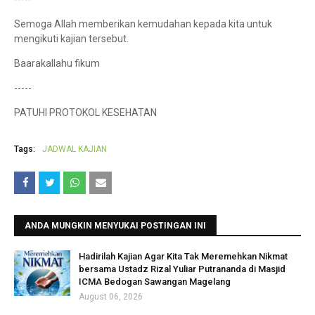
Semoga Allah memberikan kemudahan kepada kita untuk
mengikuti kajian tersebut.
Baarakallahu fikum
-----
PATUHI PROTOKOL KESEHATAN
Tags:
JADWAL KAJIAN
ANDA MUNGKIN MENYUKAI POSTINGAN INI
Hadirilah Kajian Agar Kita Tak Meremehkan Nikmat
bersama Ustadz Rizal Yuliar Putrananda di Masjid
ICMA Bedogan Sawangan Magelang
August 06, 2026