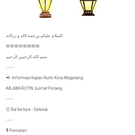
السلام عليكم ورحمة الله و بركاته
🌺🌺🌺🌺🌺🌺🌺🌺
بسم الله الرحمن الرحيم
-----
📢 Informasi Kajian Rutin Kota Magelang
KAJIAN RUTIN Jum'at Petang
-----
⏰ Ba'da Isya - Selesai
-----
🎙 Pemateri