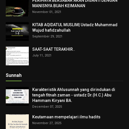
PERIHNYA BERSABAR AKAN DIGANTI DENGAN
MANISNYA BUAH KEIMANAN
November 01, 2021
KITAB AQIDATUL MUSLIM| Ustadz Muhammad
Wujud hafidzahullah
September 29, 2021
SAAT-SAAT TERAKHIR..
July 11, 2021
Sunnah
Karakteristik Ahlusunnah yang dirindukan di
tengah fitnah zaman - ustadz Dr.(H.C.) Abu
Hammam Kiryani BA.
December 07, 2025
Keutamaan mempelajari ilmu hadits
November 27, 2025