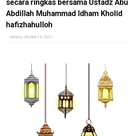
secara ringkas bersama Ustadz Abu
Abdillah Muhammad Idham Kholid
hafizhahulloh
-
Selasa, Oktober 19, 2021